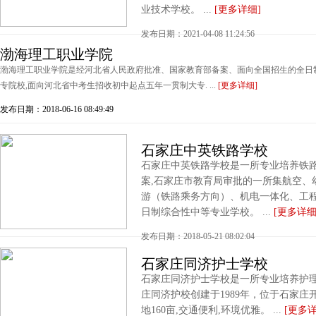
业技术学校。 ...
[更多详细]
发布日期：2021-04-08 11:24:56
渤海理工职业学院
渤海理工职业学院是经河北省人民政府批准、国家教育部备案、面向全国招生的全日制
专院校,面向河北省中考生招收初中起点五年一贯制大专. ...
[更多详细]
发布日期：2018-06-16 08:49:49
石家庄中英铁路学校
石家庄中英铁路学校是一所专业培养铁路
案,石家庄市教育局审批的一所集航空、
游（铁路乘务方向）、机电一体化、工
日制综合性中等专业学校。 ...
[更多详细
发布日期：2018-05-21 08:02:04
石家庄同济护士学校
石家庄同济护士学校是一所专业培养护理
庄同济护校创建于1989年，位于石家庄
地160亩,交通便利,环境优雅。 ...
[更多详