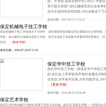
部、大专部,现有在校学生2500人.学校自
育行政主管部门的正确领导及社会各界的
业为主体的综合性院校,为社会输送了万余
发布日期：2017-05-17 17:32:27
保定机械电子技工学校
保定机械电子技工学校创办于1980年，是经省政府批准建立的正规国办全日制学校
学校，多次被评为省级先进技工学校、是河北省技工学校教学质量管理优秀单位、河
定所。 ...
[更多详细]
发布日期：2016-07-28 07:51:45
保定华中技工学校
保定华中技工学校（原保定市中华技工学
的,在社会上享有较高声誉的省属全日制
念先进,办学条件完善,办学功能齐全,20
...
[更多详细]
发布日期：2016-06-25 10:44:48
保定艺术学校
保定艺术学校创建于1986年,坐落于历史文化名城—保定市,系保定市唯一一所国办全日制