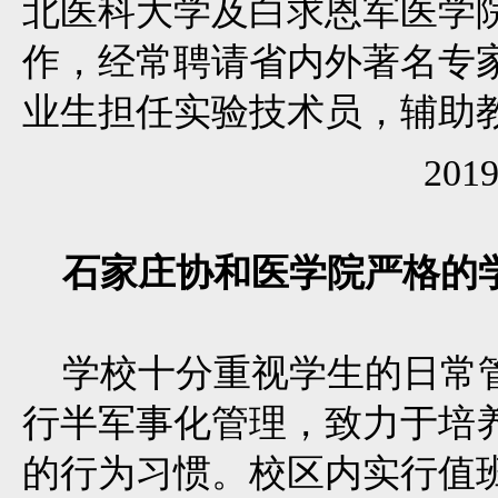
北医科大学及白求恩军医学
作，经常聘请省内外著名专
业生担任实验技术员，辅助
20
石家庄协和医学院严格的
学校十分重视学生的日常管
行半军事化管理，致力于培
的行为习惯。校区内实行值班