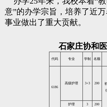
办学25年来，我校本着“
意”的办学宗旨，培养了近
事业做出了重大贡献。
石家庄协和医
代码
专业
学制
名额
高级护理
3+3
200
6186
护理
3
200