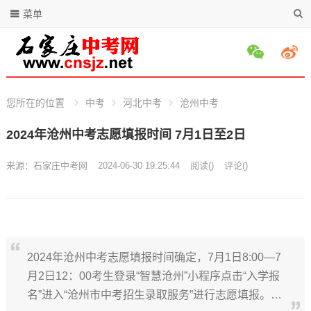
菜单
您所在的位置
中考
河北中考
沧州中考
2024年沧州中考志愿填报时间 7月1日至2日
来源：
石家庄中考网
2024-06-30 19:25:44
阅读
(
)
评论(
)
2024年沧州中考志愿填报时间确定，7月1日8:00—7
月2日12：00考生登录“智慧沧州”小程序点击“入学报
名”进入“沧州市中考招生录取服务”进行志愿填报。…