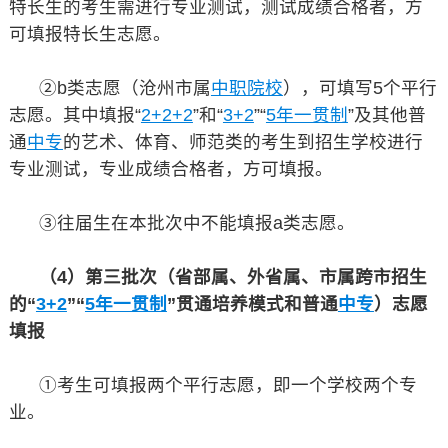
特长生的考生需进行专业测试，测试成绩合格者，方
可填报特长生志愿。
②b类志愿（沧州市属
中职院校
），可填写5个平行
志愿。其中填报“
2+2+2
”和“
3+2
”“
5年一贯制
”及其他普
通
中专
的艺术、体育、师范类的考生到招生学校进行
专业测试，专业成绩合格者，方可填报。
③往届生在本批次中不能填报a类志愿。
（4）第三批次（省部属、外省属、市属跨市招生
的“
3+2
”“
5年一贯制
”贯通培养模式和普通
中专
）志愿
填报
①考生可填报两个平行志愿，即一个学校两个专
业。