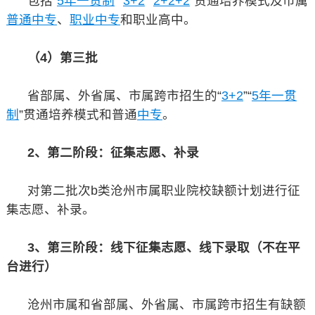
包括“
5年一贯制
”“
3+2
”“
2+2+2
”贯通培养模式及市属
普通中专
、
职业中专
和职业高中。
（4）第三批
省部属、外省属、市属跨市招生的“
3+2
”“
5年一贯
制
”贯通培养模式和普通
中专
。
2、第二阶段：征集志愿、补录
对第二批次b类沧州市属职业院校缺额计划进行征
集志愿、补录。
3、第三阶段：线下征集志愿、线下录取（不在平
台进行）
沧州市属和省部属、外省属、市属跨市招生有缺额