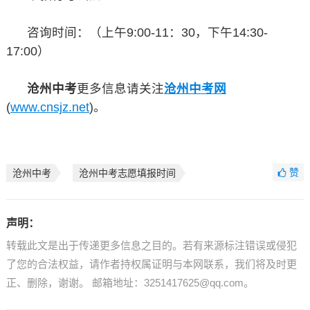
咨询时间：（上午9:00-11：30，下午14:30-
17:00）
沧州中考
更多信息请关注
沧州中考网
(
www.cnsjz.net
)。
赞
沧州中考
沧州中考志愿填报时间
声明：
转载此文是出于传递更多信息之目的。若有来源标注错误或侵犯
了您的合法权益，请作者持权属证明与本网联系，我们将及时更
正、删除，谢谢。 邮箱地址：3251417625@qq.com。