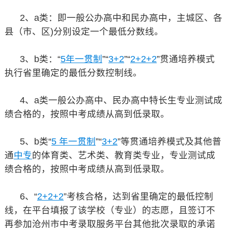
2、a类：即一般公办高中和民办高中，主城区、各
县（市、区)分别设定一个最低分数线。
3、b类：“
5年一贯制
”“
3+2
”“
2+2+2
”贯通培养模式
执行省里确定的最低分数控制线。
4、a类一般公办高中、民办高中特长生专业测试成
绩合格的，按照中考成绩从高到低录取。
5、b类“
5 年一贯制
”“
3+2
”等贯通培养模式及其他普
通
中专
的体育类、艺术类、教育类专业，专业测试成
绩合格的，按照中考成绩从高到低录取。
6、“
2+2+2
”考核合格，达到省里确定的最低控制
线，在平台填报了该学校（专业）的志愿，且签订不
再参加沧州市中考录取服务平台其他批次录取的承诺