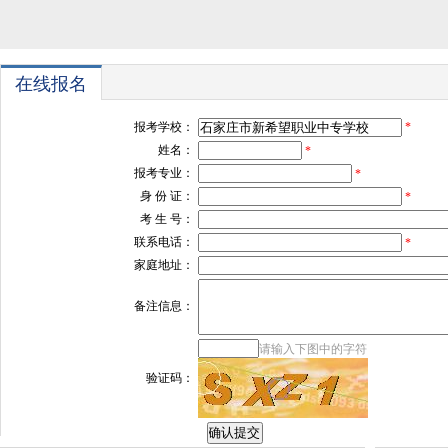
在线报名
报考学校：
*
姓名：
*
报考专业：
*
身 份 证：
*
考 生 号：
联系电话：
*
家庭地址：
备注信息：
请输入下图中的字符
验证码：