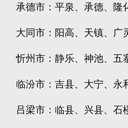
承德市：平泉、承德、隆
大同市：阳高、天镇、广
忻州市：静乐、神池、五
临汾市：吉县、大宁、永
吕梁市：临县、兴县、石