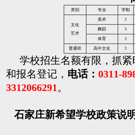
类别
专业
学制
美术
3
文化
舞蹈
3
艺术
体育
3
普通班
高中文化
3
学校招生名额有限，抓紧
和报名登记，
电话：
0311-8
3312066291
。
石家庄新希望学校政策说