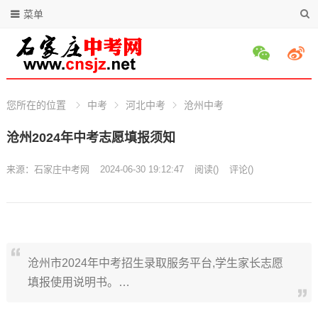
菜单
您所在的位置
中考
河北中考
沧州中考
沧州2024年中考志愿填报须知
来源：
石家庄中考网
2024-06-30 19:12:47
阅读
(
)
评论(
)
沧州市2024年中考招生录取服务平台,学生家长志愿
填报使用说明书。…