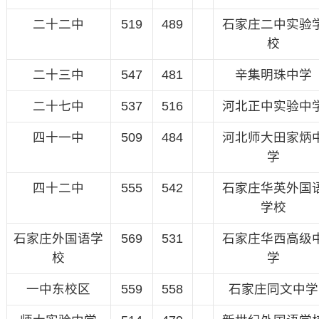
二十二中
519
489
石家庄二中实验
校
二十三中
547
481
辛集明珠中学
二十七中
537
516
河北正中实验中
四十一中
509
484
河北师大田家炳
学
四十二中
555
542
石家庄华英外国
学校
石家庄外国语学
569
531
石家庄华西高级
校
学
一中东校区
559
558
石家庄同文中学