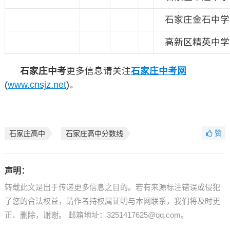
石家庄金石中学
高新区精英中学
石家庄中考
更多信息请关注
石家庄中考网
(
www.cnsjz.net
)。
赞
石家庄高中
石家庄高中分数线
声明：
转载此文是出于传递更多信息之目的。若有来源标注错误或侵犯
了您的合法权益，请作者持权属证明与本网联系，我们将及时更
正、删除，谢谢。 邮箱地址：3251417625@qq.com。