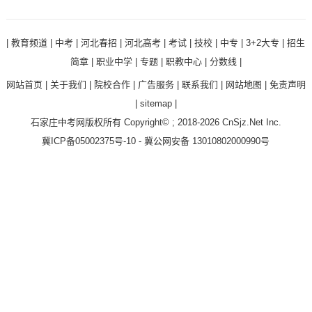
|
教育频道
|
中考
|
河北春招
|
河北高考
|
考试
|
技校
|
中专
|
3+2大专
|
招生
简章
|
职业中学
|
专题
|
职教中心
|
分数线
|
网站首页
|
关于我们
|
院校合作
|
广告服务
|
联系我们
|
网站地图
|
免责声明
|
sitemap
|
石家庄中考网
版权所有 Copyright© ; 2018-2026
CnSjz.Net
Inc.
冀ICP备05002375号-10
-
冀公网安备 13010802000990号