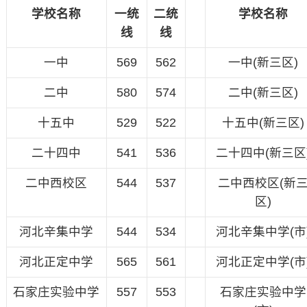
学校名称
一统
二统
学校名称
线
线
一中
569
562
一中(新三区)
二中
580
574
二中(新三区)
十五中
529
522
十五中(新三区)
二十四中
541
536
二十四中(新三区
二中西校区
544
537
二中西校区(新
区)
河北辛集中学
544
534
河北辛集中学(市
河北正定中学
565
561
河北正定中学(市
石家庄实验中学
557
553
石家庄实验中学