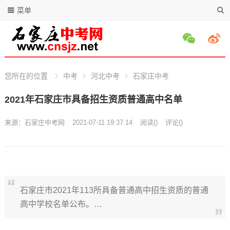
菜单
您所在的位置
中考
河北中考
石家庄中考
2021年石家庄市具备招生资质普通高中名单
来源：
石家庄中考网
2021-07-11 19:37:14
阅读
(
)
评论(
)
石家庄市2021年113所具备普通高中招生资质的普通
高中学校名单公布。…