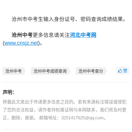
沧州市中考生输入身份证号、密码查询成绩结果。
沧州中考
更多信息请关注
河北中考网
(
www.cnsjz.net
)。
赞
沧州中考
沧州中考成绩查询
沧州中考查分
声明：
转载此文是出于传递更多信息之目的。若有来源标注错误或侵犯
了您的合法权益，请作者持权属证明与本网联系，我们将及时更
正、删除，谢谢。 邮箱地址：3251417625@qq.com。