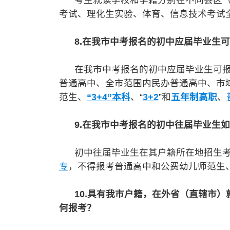
考生就读学校和学籍分别在不同县区（
考试、理化生实验、体育、信息技术考试
8.在我市中考报名的初中应届毕业生
在我市中考报名的初中应届毕业生可报
普通高中、全市范围内民办普通高中、市
范生、
“3+4”本科
、“
3+2
”和
五年制高职
、
9.在我市中考报名的初中往届毕业生
初中往届毕业生在其户籍所在地招生考
专
，不得报考普通高中和公费幼儿师范生
10.具有我市户籍，在外省（直辖市
何报考？