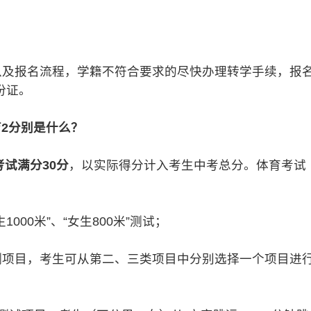
及报名流程，学籍不符合要求的尽快办理转学手续，报
份证。
育2分别是什么？
考试满分30分
，以实际得分计入考生中考总分。体育考试
。
00米”、“女生800米”测试；
项目，考生可从第二、三类项目中分别选择一个项目进