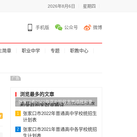
2026年8月6日
星期四
手机版
公众号
微博
生简章
职业中学
专题
职教中心
广告
浏览最多的文章
张家口市2022年高中阶段志愿填报和录
取相关政策解读
张家口市2022年普通高中学校统招生
1
计划表
张家口市2021年普通高中各学校统招
2
生计划表