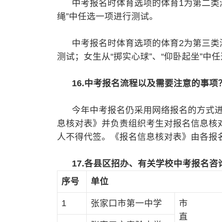
中考报名时体育选项的体育1为第二类测
绳”中任选一项进行测试。
中考报名时体育选项的体育2为第三类测试
测试；女生从“掷实心球”、“仰卧起坐”中
16.中考报名流程以及需要注意的事项
今年中考报名仍采用网络报名的方式进
息核对表》并负责组织考生对报名信息核
人不得代签。《报名信息核对表》由各报
17.各县区招办、有关学校中考报名咨
序号
单位
1
张家口市第一中学
市
直