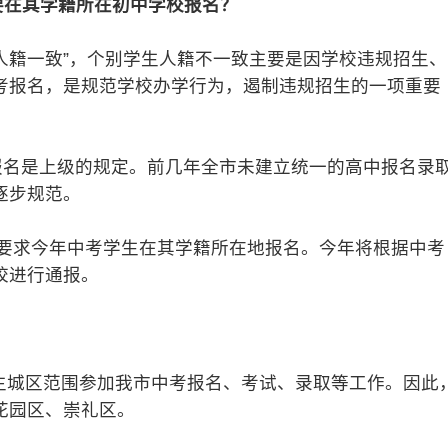
年要在其学籍所在初中学校报名？
籍一致”，个别学生人籍不一致主要是因学校违规招生、
考报名，是规范学校办学行为，遏制违规招生的一项重要
名是上级的规定。前几年全市未建立统一的高中报名录
逐步规范。
求今年中考学生在其学籍所在地报名。今年将根据中考
校进行通报。
主城区范围参加我市中考报名、考试、录取等工作。因此
花园区、崇礼区。