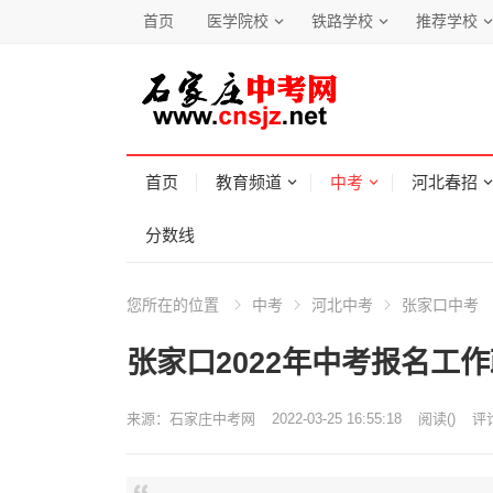
首页
医学院校
铁路学校
推荐学校
首页
教育频道
中考
河北春招
分数线
您所在的位置
中考
河北中考
张家口中考
张家口2022年中考报名工
来源：
石家庄中考网
2022-03-25 16:55:18
阅读
(
)
评