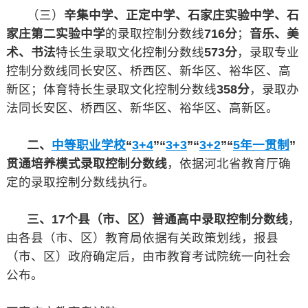
（三）
辛集中学、正定中学、石家庄实验中学、石
家庄第二实验中学
的录取控制分数线
716分
；
音乐、美
术、书法
特长生录取文化控制分数线
573分
，录取专业
控制分数线同长安区、桥西区、新华区、裕华区、高
新区；体育特长生录取文化控制分数线
358分
，录取办
法同长安区、桥西区、新华区、裕华区、高新区。
二、
中等职业学校
“
3+4
”“
3+3
”“
3+2
”“
5年一贯制
”
贯通培养模式录取控制分数线
，依据河北省教育厅确
定的录取控制分数线执行。
三、17个县（市、区）普通高中录取控制分数线
，
由各县（市、区）教育局依据有关政策划线，报县
（市、区）政府确定后，由市教育考试院统一向社会
公布。