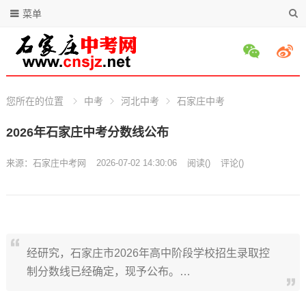
菜单
您所在的位置
中考
河北中考
石家庄中考
2026年石家庄中考分数线公布
来源：
石家庄中考网
2026-07-02 14:30:06
阅读
(
)
评论(
)
经研究，石家庄市2026年高中阶段学校招生录取控
制分数线已经确定，现予公布。…