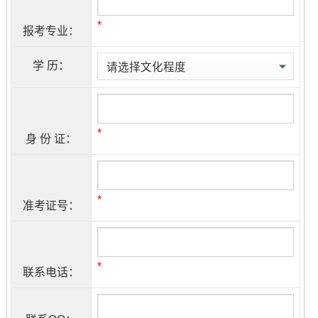
*
报考专业：
学 历：
*
身 份 证：
*
准考证号：
*
联系电话：