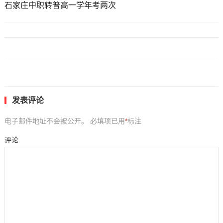
石家庄中职转普高一学年考两次
发表评论
电子邮件地址不会被公开。
必填项已用
*
标注
评论