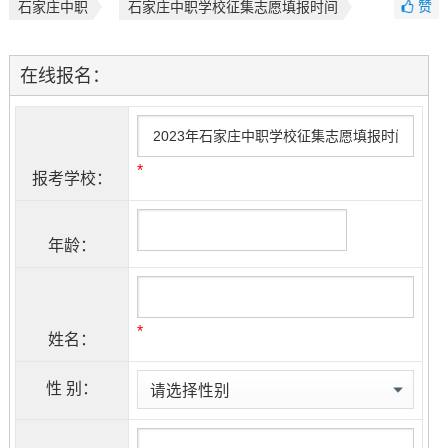
赞
石家庄中职
石家庄中职学校征集志愿填报时间
在线报名：
*
报考学校：
年龄：
*
姓名：
性 别：