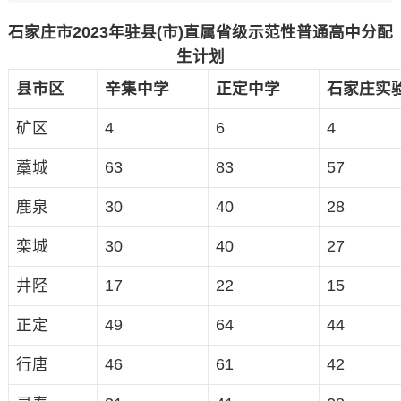
石家庄市2023年驻县(市)直属省级示范性普通高中分配
生计划
县市区
辛集中学
正定中学
石家庄实
矿区
4
6
4
藁城
63
83
57
鹿泉
30
40
28
栾城
30
40
27
井陉
17
22
15
正定
49
64
44
行唐
46
61
42