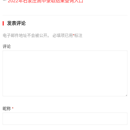
2022年石家庄高中录取结果查询入口
发表评论
电子邮件地址不会被公开。
必填项已用
*
标注
评论
昵称
*