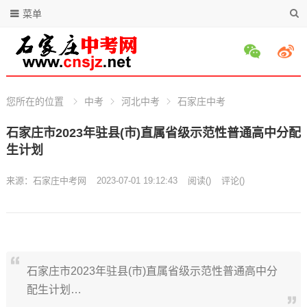
菜单
您所在的位置
中考
河北中考
石家庄中考
石家庄市2023年驻县(市)直属省级示范性普通高中分配
生计划
来源：
石家庄中考网
2023-07-01 19:12:43
阅读
(
)
评论(
)
石家庄市2023年驻县(市)直属省级示范性普通高中分
配生计划…