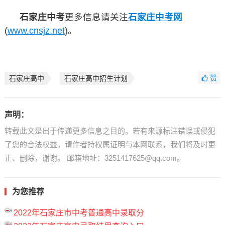
石家庄中考
更多信息请关注
石家庄中考网
(
www.cnsjz.net
)。
赞
石家庄高中
石家庄高中招生计划
声明：
转载此文是出于传递更多信息之目的。若有来源标注错误或侵犯
了您的合法权益，请作者持权属证明与本网联系，我们将及时更
正、删除，谢谢。 邮箱地址：3251417625@qq.com。
为您推荐
2022年石家庄市中考普通高中录取分