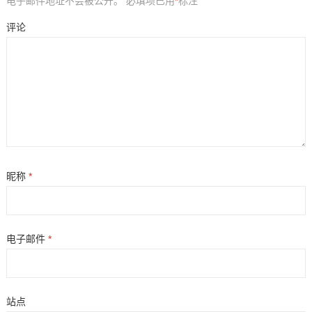
电子邮件地址不会被公开。
必填项已用
*
标注
评论
昵称
*
电子邮件
*
站点