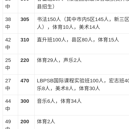
中
县招生）
38
305
书法150人（其中市内5区145人，新三区
中
人），体育10人，美术14人
42
310
直升班100人，县区80人，体育15人
中
25
220
体育29人，声乐2人
中
27
470
LBPSB国际课程实验班100人，宏志班4
中
乐8人，美术8人，体育30人
44
300
音乐6人，体育34人
中
49
200
体育2人