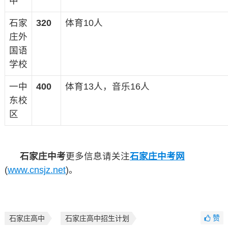
中
石家
320
体育10人
庄外
国语
学校
一中
400
体育13人，音乐16人
东校
区
石家庄中考
更多信息请关注
石家庄中考网
(
www.cnsjz.net
)。
赞
石家庄高中
石家庄高中招生计划