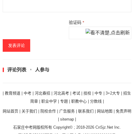
验证码
*
评论列表
人参与
|
教育频道
|
中考
|
河北春招
|
河北高考
|
考试
|
技校
|
中专
|
3+2大专
|
招生
简章
|
职业中学
|
专题
|
职教中心
|
分数线
|
网站首页
|
关于我们
|
院校合作
|
广告服务
|
联系我们
|
网站地图
|
免责声明
|
sitemap
|
石家庄中考网
版权所有 Copyright© ; 2018-2026
CnSjz.Net
Inc.