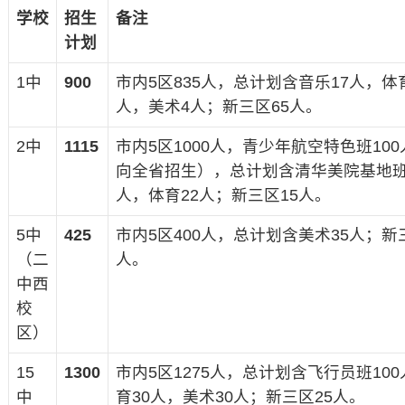
学校
招生
备注
计划
1中
900
市内5区835人，总计划含音乐17人，体育
人，美术4人；新三区65人。
2中
1115
市内5区1000人，青少年航空特色班10
向全省招生），总计划含清华美院基地班
人，体育22人；新三区15人。
5中
425
市内5区400人，总计划含美术35人；新
（二
人。
中西
校
区）
15
1300
市内5区1275人，总计划含飞行员班10
中
育30人，美术30人；新三区25人。