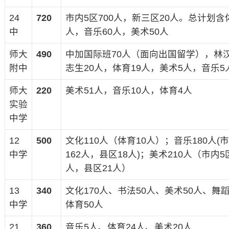
24
720
市内5区700人，新三区20人。总计划含
中
人，音乐60人，美术50人
师大
490
中加国际班70人（面向出国留学），林
附中
志生20人，体育19人，美术5人，音乐5
师大
220
美术51人，音乐10人，体育4人
实验
中学
12
500
文化110人（体育10人）；音乐180人(
中学
162人，县区18人)；美术210人（市内5区
人，县区21人）
13
340
文化170人、书法50人、美术50人、舞蹈
中学
体育50人
21
360
音乐5人、体育24人、美术20人