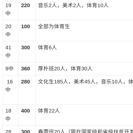
19
220
音乐2人，美术2人，体育10人
中
20
100
全部为体育生
中
41
300
体育6人
中
9中
360
厚朴班20人，体育30人
16
280
文化生185人，美术45人，音乐10人，体
中
18
400
体育22人
中
28
300
春蕾班20人（限在国家级和省级扶贫开