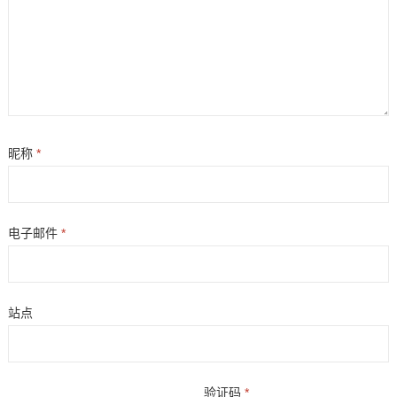
昵称
*
电子邮件
*
站点
验证码
*