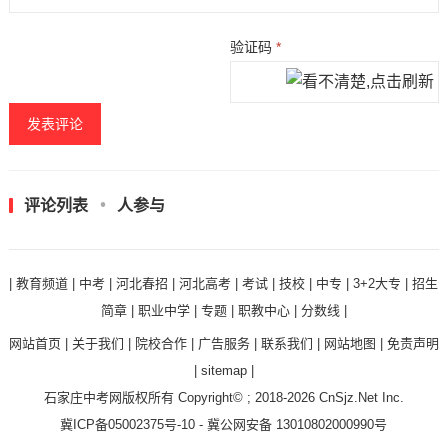
验证码
*
评论列表
人参与
|
教育频道
|
中考
|
河北春招
|
河北高考
|
考试
|
技校
|
中专
|
3+2大专
|
招生
简章
|
职业中学
|
专题
|
职教中心
|
分数线
|
网站首页
|
关于我们
|
院校合作
|
广告服务
|
联系我们
|
网站地图
|
免责声明
|
sitemap
|
石家庄中考网
版权所有 Copyright© ; 2018-2026
CnSjz.Net
Inc.
冀ICP备05002375号-10
-
冀公网安备 13010802000990号