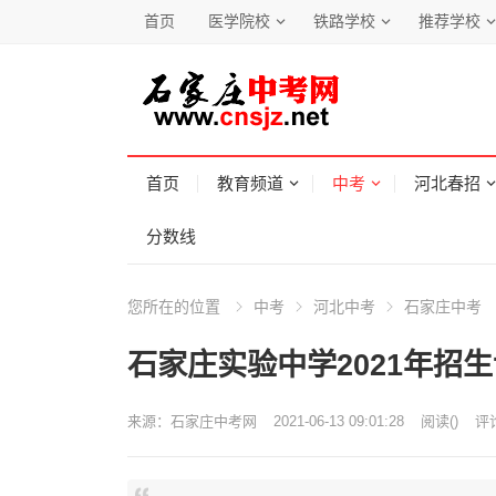
首页
医学院校
铁路学校
推荐学校
首页
教育频道
中考
河北春招
分数线
您所在的位置
中考
河北中考
石家庄中考
石家庄实验中学2021年招
来源：
石家庄中考网
2021-06-13 09:01:28
阅读
(
)
评