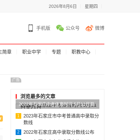
2026年8月6日
星期四
手机版
公众号
微博
生简章
职业中学
专题
职教中心
广告
浏览最多的文章
2022年石家庄中考体育时间 5月11日至
21日
2023年石家庄市中考普通高中录取分
1
数线
2022年石家庄高中录取分数线公布
2