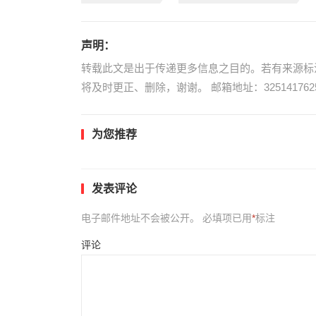
声明：
转载此文是出于传递更多信息之目的。若有来源标
将及时更正、删除，谢谢。 邮箱地址：3251417625
为您推荐
发表评论
电子邮件地址不会被公开。
必填项已用
*
标注
评论