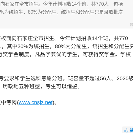
向石家庄全市招生。今年计划招收14个班，共770人，包括
20%为统招生，80%为分配生，统招生和分配生只是录取批次
面向石家庄全市招生。今年计划招收14个班，共770
人，其中20%为统招生，80%为分配生，统招生和分配生
行奖学金制度，凡品学兼优的学生，可获得奖学金。学校
考要求和学生选科意愿分班，班容量不超过56人。2020
、历政地五种班型，考生可以借鉴。
中考网(
www.cnsjz.net
)。