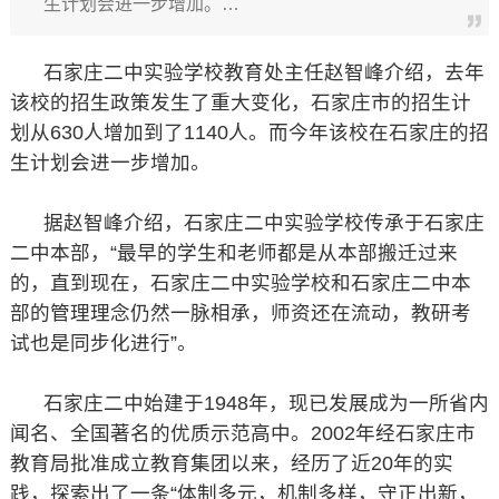
生计划会进一步增加。…
石家庄二中实验学校教育处主任赵智峰介绍，去年
该校的招生政策发生了重大变化，石家庄市的招生计
划从630人增加到了1140人。而今年该校在石家庄的招
生计划会进一步增加。
据赵智峰介绍，石家庄二中实验学校传承于石家庄
二中本部，“最早的学生和老师都是从本部搬迁过来
的，直到现在，石家庄二中实验学校和石家庄二中本
部的管理理念仍然一脉相承，师资还在流动，教研考
试也是同步化进行”。
石家庄二中始建于1948年，现已发展成为一所省内
闻名、全国著名的优质示范高中。2002年经石家庄市
教育局批准成立教育集团以来，经历了近20年的实
践，探索出了一条“体制多元，机制多样，守正出新，