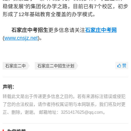
稳健发展”的集团化办学之路，目前已有7个校区，初步
形成了12年基础教育全覆盖的办学模式。
石家庄中考招生
更多信息请关注
石家庄中考网
(
www.cnsjz.net
)。
赞
石家庄二中
石家庄二中招生计划
声明：
转载此文是出于传递更多信息之目的。若有来源标注错误或侵犯
了您的合法权益，请作者持权属证明与本网联系，我们将及时更
正、删除，谢谢。 邮箱地址：3251417625@qq.com。