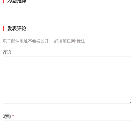
为您推荐
发表评论
电子邮件地址不会被公开。
必填项已用
*
标注
评论
昵称
*