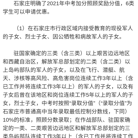
石家庄明确了2021年中考加分照顾奖励分值，6类
学生可以申请优惠。
（1）在石家庄市行政区域内接受教育的现役军人
的子女、烈士子女、因公牺牲和病故军人的子女。
驻国家确定的三类（含三类）以上艰苦边远地区
和西藏自治区，解放军总部划定的二类（含二类）以
上岛屿部队的军人的子女，以及在飞行、潜艇、航
天、涉核等高风险、高危害岗位连续工作3年以上（含
已工作并将连续工作3年以上）的军人的子女，以及有
子女后曾在该地区和岗位连续工作5年以上的军人的子
女，烈士子女，中考时按照“录取分值”（“录取分值”为
石家庄市普通高中当年录取最低控制分数线，下同）
10%的标准，照顾分数录取；在作战部队、驻国家确
定的一类、二类艰苦边远地区和解放军总部划定的三
类岛屿部队连续工作3年以上（含已工作并将连续工作