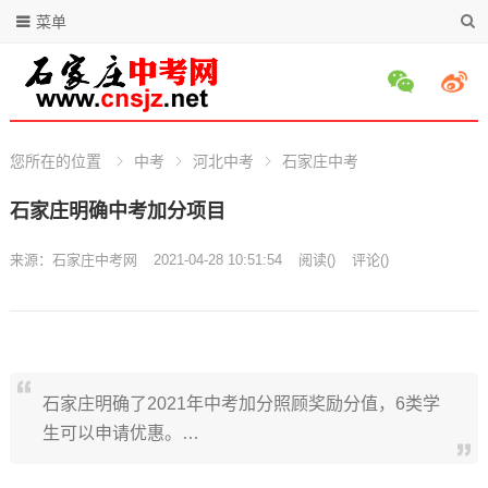
菜单
您所在的位置
中考
河北中考
石家庄中考
石家庄明确中考加分项目
来源：
石家庄中考网
2021-04-28 10:51:54
阅读
(
)
评论(
)
石家庄明确了2021年中考加分照顾奖励分值，6类学
生可以申请优惠。…