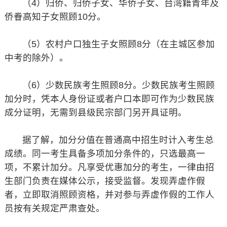
（4）归侨、归侨子女、华侨子女、台湾籍青年及
侨眷高知子女照顾10分。
（5）农村户口独生子女照顾8分（在主城区参加
中考的除外）。
（6）少数民族考生照顾8分。少数民族考生照顾
加分时，凭本人身份证或者户口本即可作为少数民族
成分证明，无需到县级民宗部门另开具证明。
据了解，加分分值在普通高中招生时计入考生总
成绩。同一考生具备多项加分条件的，只选最高一
项，不累计加分。凡享受优惠加分的考生，一律由招
生部门负责在媒体公示，接受监督。发现弄虚作假
者，立即取消照顾资格，并对参与弄虚作假的工作人
员按有关规定严肃查处。