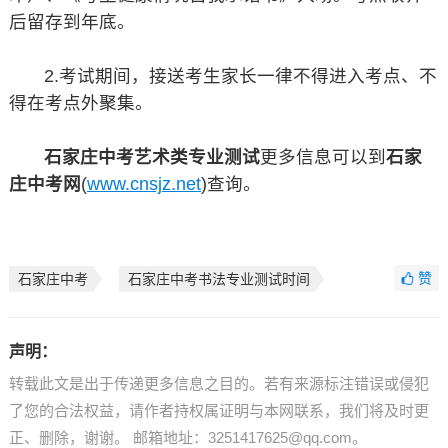
后留存到年底。
2.考试期间，接送考生家长一律不得进入考点、不
得在考点外聚集。
石家庄中考艺术类专业测试
更多信息可以到
石家
庄中考网
(
www.cnsjz.net
)查询。
赞
石家庄中考
石家庄中考书法专业测试时间
声明：
转载此文是出于传递更多信息之目的。若有来源标注错误或侵犯
了您的合法权益，请作者持权属证明与本网联系，我们将及时更
正、删除，谢谢。 邮箱地址：3251417625@qq.com。