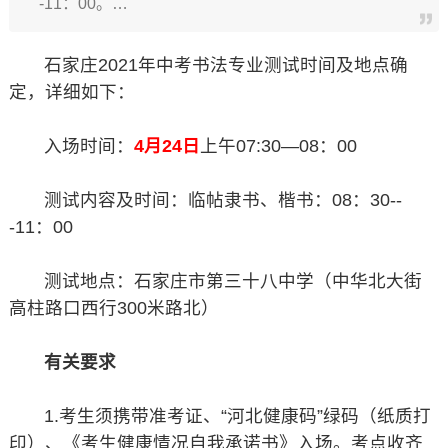
-11：00。…
石家庄2021年中考书法专业测试时间及地点确
定，详细如下：
入场时间：
4月24日
上午07:30—08：00
测试内容及时间：临帖隶书、楷书：08：30--
-11：00
测试地点：石家庄市第三十八中学（中华北大街
高柱路口西行300米路北）
有关要求
1.考生须携带准考证、“河北健康码”绿码（纸质打
印）、《考生健康情况自我承诺书》入场。考点收齐