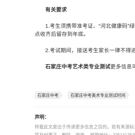
有关要求
1.考生须携带准考证、“河北健康码”
点收齐后留存到年底。
2.考试期间，接送考生家长一律不得进
石家庄中考艺术类专业测试
更多信息
石家庄中考
石家庄中考美术专业测试时间
声明：
转载此文是出于传递更多信息之目的。若有来源标
将及时更正、删除，谢谢。 邮箱地址：3251417625