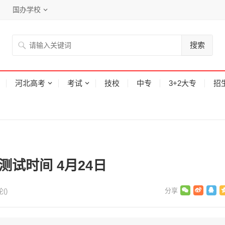
国办学校
搜索
河北高考
考试
技校
中专
3+2大专
招
测试时间 4月24日
论(
)