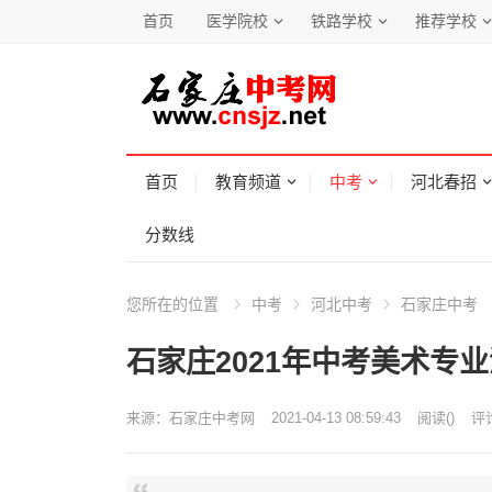
首页
医学院校
铁路学校
推荐学校
首页
教育频道
中考
河北春招
分数线
您所在的位置
中考
河北中考
石家庄中考
石家庄2021年中考美术专业
来源：
石家庄中考网
2021-04-13 08:59:43
阅读
(
)
评