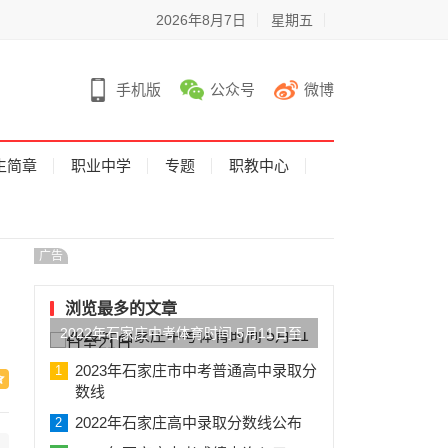
2026年8月7日
星期五
手机版
公众号
微博
生简章
职业中学
专题
职教中心
广告
浏览最多的文章
2022年石家庄中考体育时间 5月11日至
21日
2023年石家庄市中考普通高中录取分
1
数线
2022年石家庄高中录取分数线公布
2