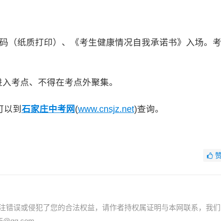
绿码（纸质打印）、《考生健康情况自我承诺书》入场。
入考点、不得在考点外聚集。
可以到
石家庄中考网
(
www.cnsjz.net
)查询。
注错误或侵犯了您的合法权益，请作者持权属证明与本网联系，我们
@qq.com。