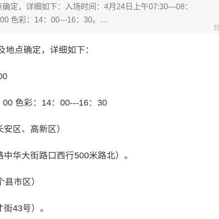
确定，详细如下：入场时间：4月24日上午07:30—08：
0 色彩：14：00---16：30。…
及地点确定，详细如下：
00
 色彩：14：00---16：30
安区、高新区）
路中华大街路口西行500米路北）。
个县市区）
才街43号）。