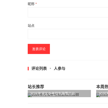
昵称
*
站点
评论列表
人参与
站长推荐
本周
2026年河北中考招生政策出台
202