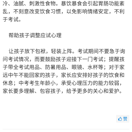
冷、油腻、刺激性食物。暴饮暴食会引起胃肠功能紊
乱，不刻意改变饮食习惯，以免影响情绪安定，不利
于考试。
帮助孩子调整应试心理
让孩子放下包袱，轻装上阵。考试期间不要急于询
问考试情况，而要鼓励孩子迎接下一门考试；提醒孩
子带全考试用品、防暑用品、眼镜、水杯等；对于家
远中午不能回家的孩子，家长应安排好孩子的饮食和
休息；中考考生年龄小，承受心理压力的能力较弱，
家长要多理解、包容孩子，给予更多的关心和爱护。
赞