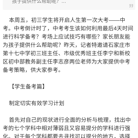
孩子提供什么帮助呢？…
本周五，初三学生将开启人生第一次大考——中
考。中考倒计时了，中考考生该如何利用最后4天时间
进行科学备考？考场上应试技巧有哪些？家长朋友能
为孩子提供什么帮助呢？昨天，记者特邀请石家庄市
第十七中学初三班主任、市级优秀班主任李宁和新校
区初中部教务副主任李志彦两位老师为大家提供中考
备考策略，供大家参考。
【学生备考篇】
制定切实有效学习计划
首先对自己的现状进行全面的分析与梳理，找出中
考的七个学科中相对薄弱且又容易提分的学科进行强
化。对于每个学科都要去寻找可以提分的地方，选择