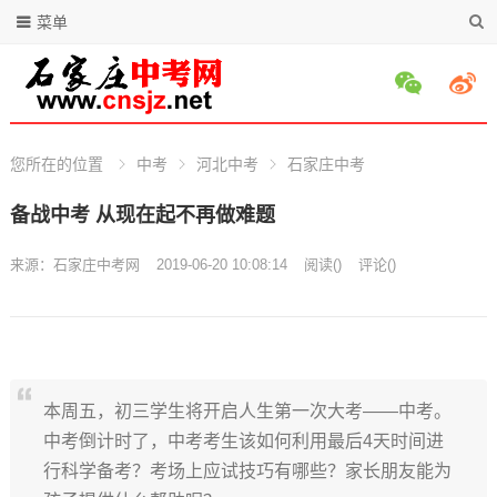
菜单
您所在的位置
中考
河北中考
石家庄中考
备战中考 从现在起不再做难题
来源：
石家庄中考网
2019-06-20 10:08:14
阅读
(
)
评论(
)
本周五，初三学生将开启人生第一次大考——中考。
中考倒计时了，中考考生该如何利用最后4天时间进
行科学备考？考场上应试技巧有哪些？家长朋友能为