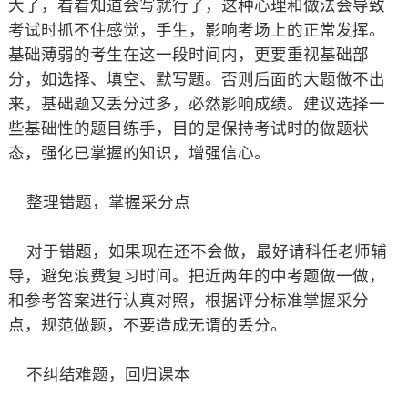
大了，看看知道会写就行了，这种心理和做法会导致
考试时抓不住感觉，手生，影响考场上的正常发挥。
基础薄弱的考生在这一段时间内，更要重视基础部
分，如选择、填空、默写题。否则后面的大题做不出
来，基础题又丢分过多，必然影响成绩。建议选择一
些基础性的题目练手，目的是保持考试时的做题状
态，强化已掌握的知识，增强信心。
整理错题，掌握采分点
对于错题，如果现在还不会做，最好请科任老师辅
导，避免浪费复习时间。把近两年的中考题做一做，
和参考答案进行认真对照，根据评分标准掌握采分
点，规范做题，不要造成无谓的丢分。
不纠结难题，回归课本