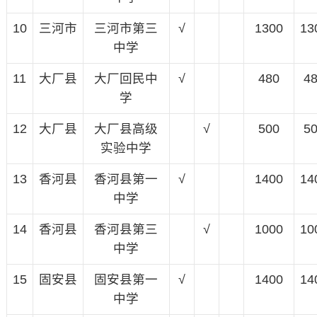
10
三河市
三河市第三
√
1300
13
中学
11
大厂县
大厂回民中
√
480
4
学
12
大厂县
大厂县高级
√
500
5
实验中学
13
香河县
香河县第一
√
1400
14
中学
14
香河县
香河县第三
√
1000
10
中学
15
固安县
固安县第一
√
1400
14
中学