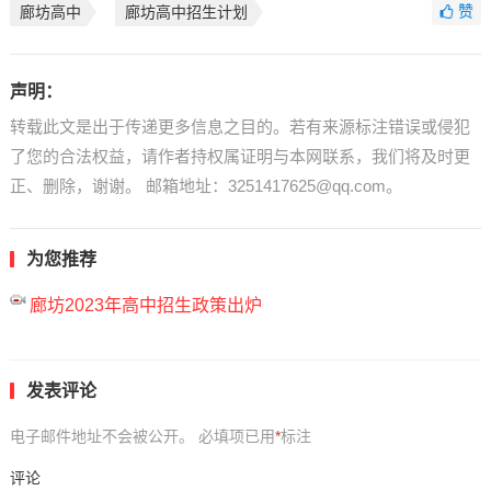
赞
廊坊高中
廊坊高中招生计划
声明：
转载此文是出于传递更多信息之目的。若有来源标注错误或侵犯
了您的合法权益，请作者持权属证明与本网联系，我们将及时更
正、删除，谢谢。 邮箱地址：3251417625@qq.com。
为您推荐
廊坊2023年高中招生政策出炉
发表评论
电子邮件地址不会被公开。
必填项已用
*
标注
评论