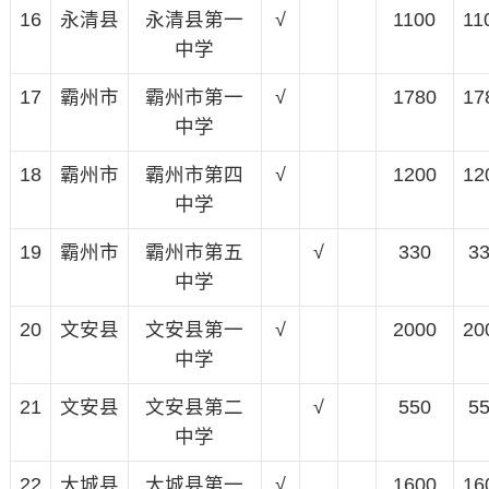
16
永清县
永清县第一
√
1100
11
中学
17
霸州市
霸州市第一
√
1780
17
中学
18
霸州市
霸州市第四
√
1200
12
中学
19
霸州市
霸州市第五
√
330
3
中学
20
文安县
文安县第一
√
2000
20
中学
21
文安县
文安县第二
√
550
5
中学
22
大城县
大城县第一
√
1600
16