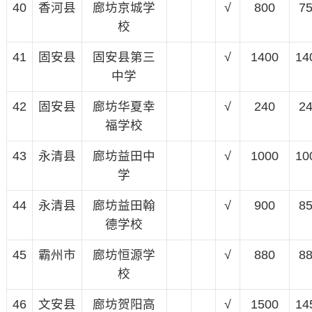
40
香河县
廊坊京城学
√
800
7
校
41
固安县
固安县第三
√
1400
14
中学
42
固安县
廊坊华夏幸
√
240
2
福学校
43
永清县
廊坊益田中
√
1000
10
学
44
永清县
廊坊益田翰
√
900
8
德学校
45
霸州市
廊坊恒源学
√
880
8
校
46
文安县
廊坊贺阳高
√
1500
14