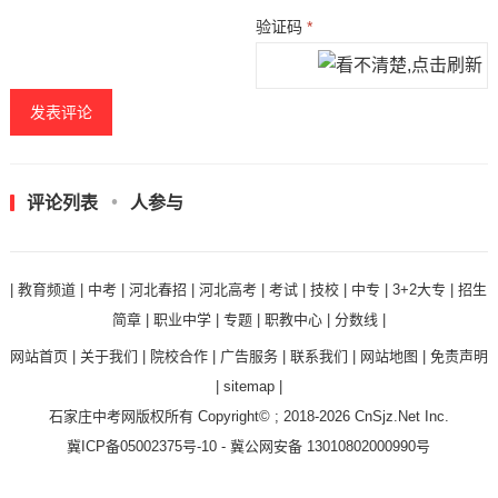
验证码
*
评论列表
人参与
|
教育频道
|
中考
|
河北春招
|
河北高考
|
考试
|
技校
|
中专
|
3+2大专
|
招生
简章
|
职业中学
|
专题
|
职教中心
|
分数线
|
网站首页
|
关于我们
|
院校合作
|
广告服务
|
联系我们
|
网站地图
|
免责声明
|
sitemap
|
石家庄中考网
版权所有 Copyright© ; 2018-2026
CnSjz.Net
Inc.
冀ICP备05002375号-10
-
冀公网安备 13010802000990号