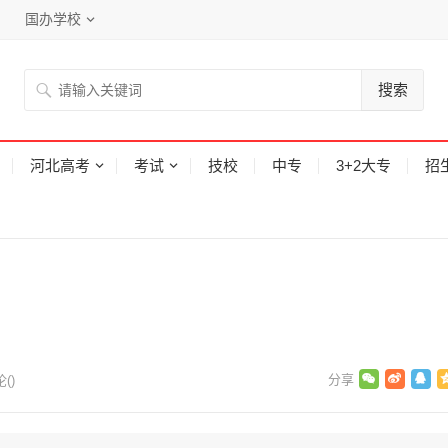
国办学校
搜索
河北高考
考试
技校
中专
3+2大专
招
论(
)