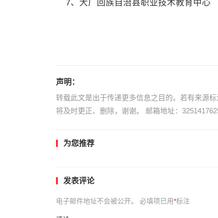
7、大厂回族自治县职业技术教育中心
声明：
转载此文是出于传递更多信息之目的。若有来源标
将及时更正、删除，谢谢。 邮箱地址：3251417625
为您推荐
发表评论
电子邮件地址不会被公开。
必填项已用
*
标注