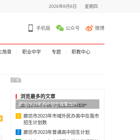
2026年8月6日
星期四
手机版
公众号
微博
生简章
职业中学
专题
职教中心
广告
浏览最多的文章
廊坊2023年高中招生政策出炉
廊坊市2023年市域外民办高中在我市
1
招生计划数
廊坊市2023年普通高中招生计划
2