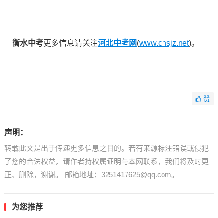
衡水中考
更多信息请关注
河北中考网
(
www.cnsjz.net
)。
赞
声明：
转载此文是出于传递更多信息之目的。若有来源标注错误或侵犯
了您的合法权益，请作者持权属证明与本网联系，我们将及时更
正、删除，谢谢。 邮箱地址：3251417625@qq.com。
为您推荐