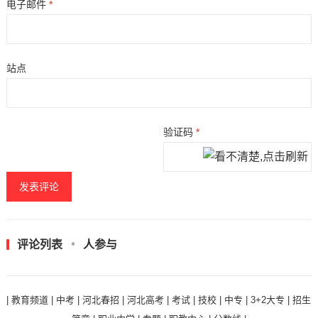
电子邮件
*
站点
验证码
*
评论列表
人参与
|
教育频道
|
中考
|
河北春招
|
河北高考
|
考试
|
技校
|
中专
|
3+2大专
|
招生