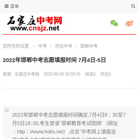
菜单
您所在的位置
中考
河北中考
邯郸中考
2022年邯郸中考志愿填报时间 7月4日-5日
来源：
石家庄中考网
2022-06-29 18:50:25
阅读
(
)
评论(
)
2022年邯郸中考志愿填报时间确定,7月4日8∶30至7
月5日18: 00,考生登录"邯郸教育考试院网"（网址
∶http∶//www.hdks.net）,点击"中考网上填报志