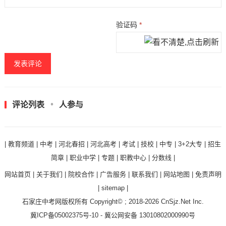
验证码
*
评论列表
人参与
|
教育频道
|
中考
|
河北春招
|
河北高考
|
考试
|
技校
|
中专
|
3+2大专
|
招生
简章
|
职业中学
|
专题
|
职教中心
|
分数线
|
网站首页
|
关于我们
|
院校合作
|
广告服务
|
联系我们
|
网站地图
|
免责声明
|
sitemap
|
石家庄中考网
版权所有 Copyright© ; 2018-2026
CnSjz.Net
Inc.
冀ICP备05002375号-10
-
冀公网安备 13010802000990号