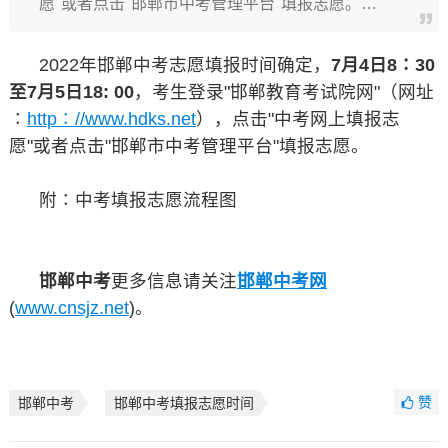
愿"或者点击"邯郸市中考管理平台"填报志愿。…
2022年邯郸中考志愿填报时间确定，
7月4日8∶30
至7月5日18: 00
，考生登录"邯郸教育考试院网"（网址
∶
http∶//www.hdks.net
），点击"中考网上填报志
愿"或者点击"邯郸市中考管理平台"填报志愿。
附∶中考填报志愿流程图
邯郸中考
更多信息请关注
邯郸中考网
(
www.cnsjz.net
)。
赞
邯郸中考
邯郸中考填报志愿时间