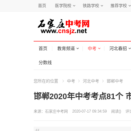
首页
医学院校
铁路学校
推荐学校
首页
教育频道
中考
河北春招
分数线
您所在的位置
中考
河北中考
邯郸中考
邯郸2020年中考考点81个 
来源：
石家庄中考网
2020-07-17 09:34:59
阅读
(
)
评