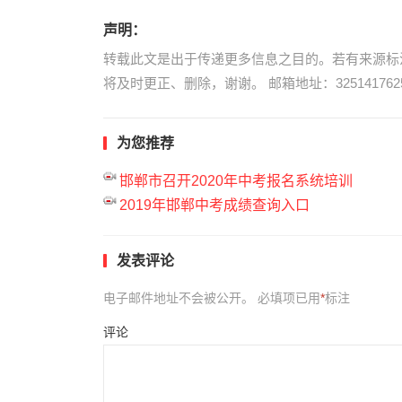
声明：
转载此文是出于传递更多信息之目的。若有来源标
将及时更正、删除，谢谢。 邮箱地址：3251417625
为您推荐
邯郸市召开2020年中考报名系统培训
2019年邯郸中考成绩查询入口
发表评论
电子邮件地址不会被公开。
必填项已用
*
标注
评论