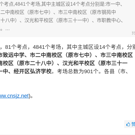
1个考点,4841个考场,其中主城区设14个考点分别是:市一中、
市二中南校区（原市七中）、市三中南校区（原市钢苑中
二十八中）、汉光和平校区（原市三十一中）、市职教中心、
校。…
，81个考点，4841个考场，其中主城区设14个考点，分
市致远中学、市二中南校区（原市七中）、市三中南校区
南校区（原市二十八中）、汉光和平校区（原市三十一
一中、经开区弘济学校
。考场总数为901个。各县（市、
w.cnsjz.net
)。