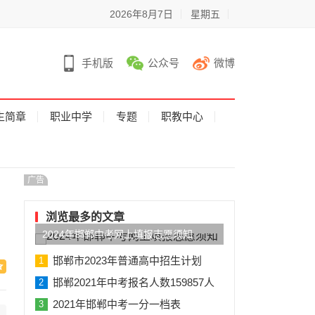
2026年8月7日
星期五
手机版
公众号
微博
生简章
职业中学
专题
职教中心
广告
浏览最多的文章
2024年邯郸中考网上填报志愿须知
邯郸市2023年普通高中招生计划
1
邯郸2021年中考报名人数159857人
2
2021年邯郸中考一分一档表
3