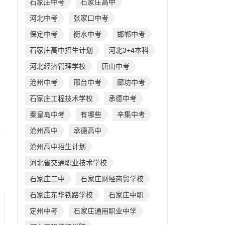
石家庄中考
石家庄高中
河北中考
张家口中考
保定中考
衡水中考
邯郸中考
石家庄高中招生计划
河北3+4本科
河北经济管理学校
唐山中考
沧州中考
邢台中考
廊坊中考
石家庄工程技术学校
承德中考
秦皇岛中考
有哪些
辛集中考
沧州高中
承德高中
沧州高中招生计划
河北省交通职业技术学校
石家庄二中
石家庄财经商贸学校
石家庄东华铁路学校
石家庄中职
定州中考
石家庄通用职业中学