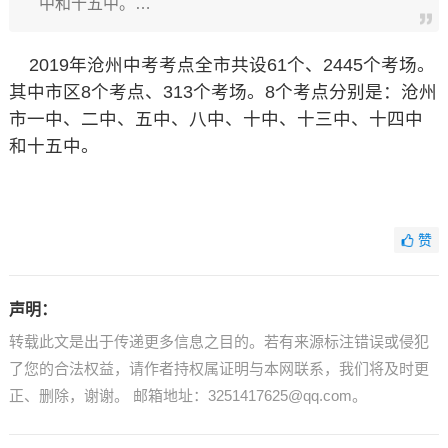
中和十五中。…
2019年沧州中考考点全市共设61个、2445个考场。
其中市区8个考点、313个考场。8个考点分别是：沧州
市一中、二中、五中、八中、十中、十三中、十四中
和十五中。
赞
声明：
转载此文是出于传递更多信息之目的。若有来源标注错误或侵犯
了您的合法权益，请作者持权属证明与本网联系，我们将及时更
正、删除，谢谢。 邮箱地址：3251417625@qq.com。