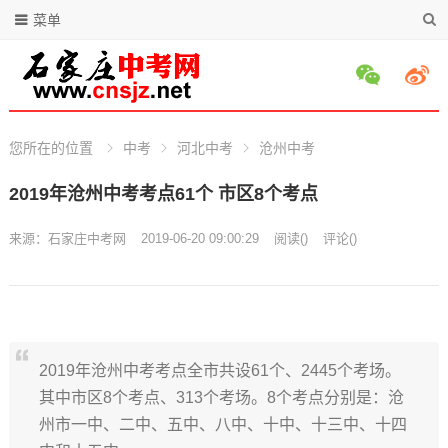
菜单
您所在的位置
中考
河北中考
沧州中考
2019年沧州中考考点61个 市区8个考点
来源：
石家庄中考网
2019-06-20 09:00:29
阅读
(
)
评论(
)
2019年沧州中考考点全市共设61个、2445个考场。
其中市区8个考点、313个考场。8个考点分别是：沧
州市一中、二中、五中、八中、十中、十三中、十四