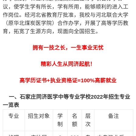
议，使学生学有所长，学有所用，能够顺利的进入工
作岗位。经河北省教育厅批准，我校与河北联合大学
（原华北煤炭医学院）合作办学，开展了高等学历教
育，拓宽了生源方向，现面向全国招生。
拥有一技之长，一生事业无忧
精彩人生从同济起航！
高学历证书+执业资格证=100%高薪就业
一、石家庄同济医学中等专业学校2022年招生专业
一览表
专业
招生对象
学
名
层
备注
制
额
次