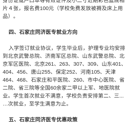
身份证或户口本等有效证件及小二寸近期彩色蓝底相
片４张，报名费100元（学校免费发放被褥及床上用
品）。
四、石家庄同济医专就业方向
入学签订就业协议，学生毕业后，护理专业均安排
到北京武警总院、济南军区总院、山东武警总院、北
京军区医院、北京261、263、307、309、山东401、
404、456、唐山255、保定252、河南105、天津
464、468、石家庄和平医院、260、市中心医院、省
二院、省三院等全国60余家二甲以上军、地医院就
业。学生首次就业不满意，学校负责安排第二、三...
…次就业，至学生满意为止。
五、石家庄同济医专优惠政策