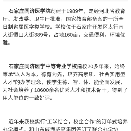
石家庄同济医学院
创建于1989年，是经河北省教育
厅、发改委、卫生厅批准，国家教育部备案的一所全
日制省属医学类学校。学校位于石家庄开发区太行南
大街恒山大街389号，占地160亩，交通便利，环境优
雅。
石家庄同济医学中等专业学校
建校20多年来，始终
秉承“以人为本，德育为先，培养高素质、社会实用型
人才”的办学理念，使学生德、智、体、能全面发展，
为社会培养了18600余名优秀人才和技术骨干，得到了
用人单位的一致好评。
近年来我校实行“工学结合，校企合作”的订单式培养
办学模式，和山东威海威高集团签订了联合办学协