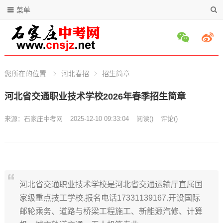
菜单
您所在的位置
河北春招
招生简章
河北省交通职业技术学校2026年春季招生简章
来源：
石家庄中考网
2025-12-10 09:33:04
阅读
(
)
评论(
)
河北省交通职业技术学校是河北省交通运输厅直属国
家级重点技工学校.报名电话17331139167.开设国际
邮轮乘务、道路与桥梁工程施工、新能源汽修、计算