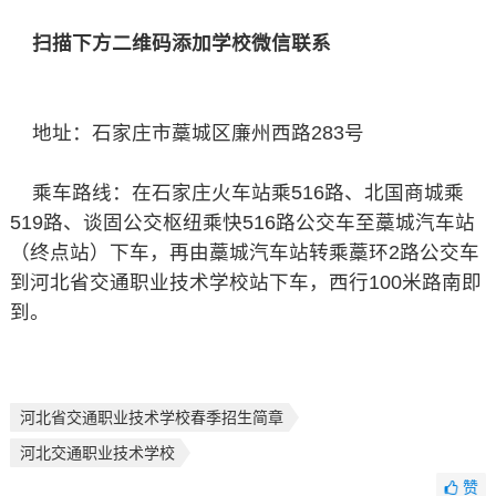
扫描下方二维码添加学校微信联系
地址：石家庄市藁城区廉州西路283号
乘车路线：在石家庄火车站乘516路、北国商城乘
519路、谈固公交枢纽乘快516路公交车至藁城汽车站
（终点站）下车，再由藁城汽车站转乘藁环2路公交车
到河北省交通职业技术学校站下车，西行100米路南即
到。
河北省交通职业技术学校春季招生简章
河北交通职业技术学校
赞