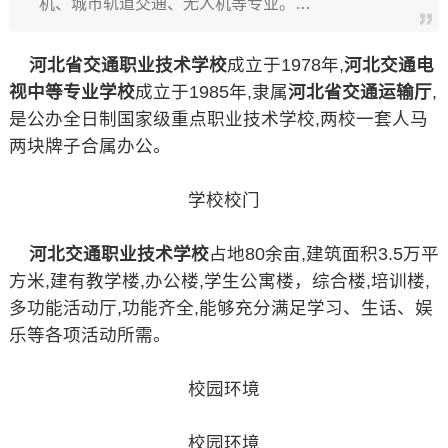
机、城市轨道交通、无人机等专业。…
河北省交通职业技术学校
成立于1978年,
河北交通电
视中等专业学校
成立于1985年,隶属
河北省交通运输厅
,
是公办全日制国家级重点职业技术学校,两校一套人马
两块牌子合属办公。
学校校门
河北交通职业技术学校
占地80余亩,建筑面积3.5万平
方米,建有教学楼,办公楼,学生公寓楼，综合楼,培训楼,
多功能活动厅,功能齐全,能够充分满足学习、生话、娱
乐等各项活动所需。
校园环境
校园环境