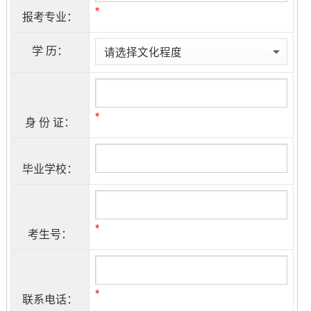
*
报考专业：
学 历：
*
身 份 证：
毕业学校：
*
考生号：
*
联系电话：