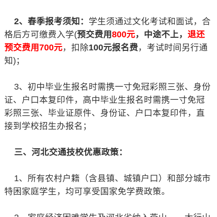
2、春季报考须知：
学生须通过文化考试和面试，合
格后方可缴费入学(
预交费用
800元
，中途不上，
退还
预交费用700元
，扣除
100元报名费
，考试时间另行通
知)；
3、初中毕业生报名时需携一寸免冠彩照三张、身份
证、户口本复印件，高中毕业生报名时需携一寸免冠
彩照三张、毕业证原件、身份证、户口本复印件，直
接到学校招生办报名；
三、河北交通技校优惠政策：
1、所有农村户籍（含县镇、城镇户口）和部分城市
特困家庭学生，均可享受国家免学费政策。