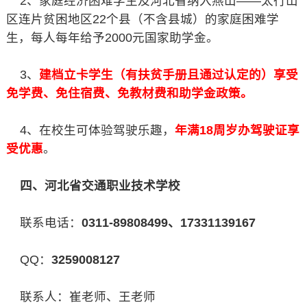
2、家庭经济困难学生及河北省纳入燕山——太行山
区连片贫困地区22个县（不含县城）的家庭困难学
生，每人每年给予2000元国家助学金。
3、
建档立卡学生（有扶贫手册且通过认定的）享受
免学费、免住宿费、免教材费和助学金政策。
4、在校生可体验驾驶乐趣，
年满18周岁办驾驶证享
受优惠
。
四、河北省交通职业技术学校
联系电话：
0311-89808499、17331139167
QQ：
3259008127
联系人：崔老师、王老师