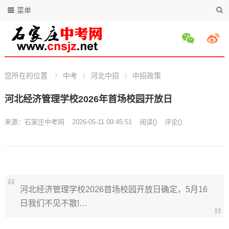
菜单
您所在的位置
中考
河北中招
中招政策
河北经济管理学校2026年首场校园开放日
来源：
石家庄中考网
2026-05-11 09:45:51
阅读
(
)
评论(
)
河北经济管理学校2026首场校园开放日确定，5月16
日我们不见不散!…