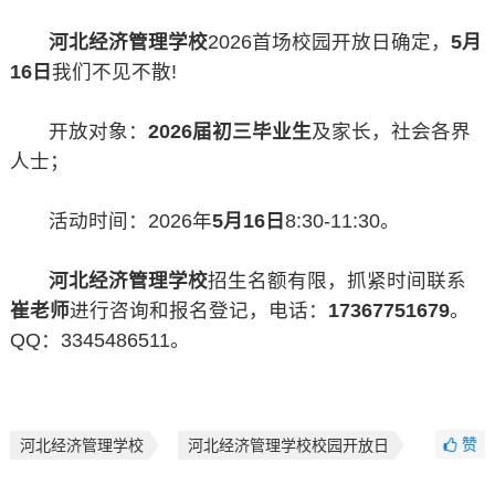
河北经济管理学校
2026首场校园开放日确定，
5月
16日
我们不见不散!
开放对象：
2026届初三毕业生
及家长，社会各界
人士；
活动时间：2026年
5月16日
8:30-11:30。
河北经济管理学校
招生名额有限，抓紧时间联系
崔老师
进行咨询和报名登记，电话：
17367751679
。
QQ：3345486511。
赞
河北经济管理学校
河北经济管理学校校园开放日