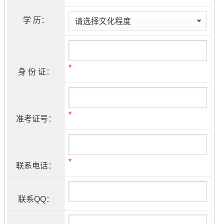
学 历：
*
身 份 证：
*
准考证号：
*
联系电话：
联系QQ：