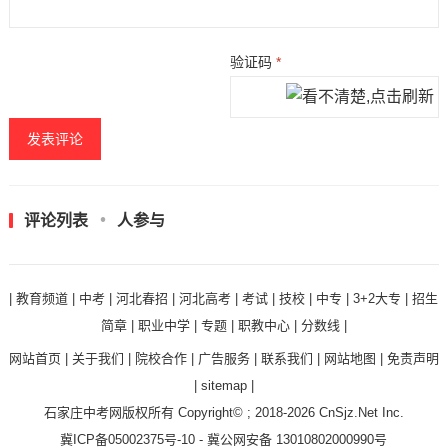
验证码
*
评论列表
人参与
|
教育频道
|
中考
|
河北春招
|
河北高考
|
考试
|
技校
|
中专
|
3+2大专
|
招生
简章
|
职业中学
|
专题
|
职教中心
|
分数线
|
网站首页
|
关于我们
|
院校合作
|
广告服务
|
联系我们
|
网站地图
|
免责声明
|
sitemap
|
石家庄中考网
版权所有 Copyright© ; 2018-2026
CnSjz.Net
Inc.
冀ICP备05002375号-10
-
冀公网安备 13010802000990号