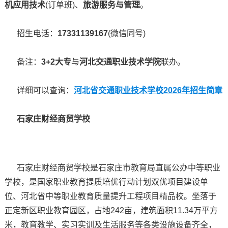
机应用技术
(订单班)、
旅游服务与管理
。
招生电话：
17331139167
(微信同号)
备注：
3+2大专
与
河北交通职业技术学院
联办。
详细可以查询：
河北省交通职业技术学校2026年招生简章
石家庄财经商贸学校
石家庄财经商贸学校是石家庄市教育局直属公办中等职业
学校，是国家职业教育提质培优行动计划双优项目建设单
位、河北省中等职业教育质量提升工程项目精品校。坐落于
正定新区职业教育园区，占地242亩，建筑面积11.34万平方
米，教育教学、实习实训及生活服务等各类设施设备齐全，