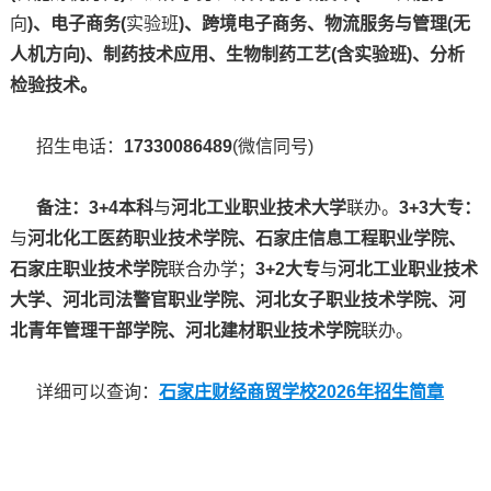
向
)、电子商务(
实验班
)、跨境电子商务、物流服务与管理(无
人机方向)、制药技术应用、生物制药工艺(含实验班)、分析
检验技术。
招生电话：
17330086489
(微信同号)
备注：3+4本科
与
河北工业职业技术大学
联办。
3+3大专：
与
河北化工医药职业技术学院、石家庄信息工程职业学院、
石家庄职业技术学院
联合办学；
3+2大专
与
河北工业职业技术
大学、河北司法警官职业学院、河北女子职业技术学院、河
北青年管理干部学院、河北建材职业技术学院
联办。
详细可以查询：
石家庄财经商贸学校2026年招生简章