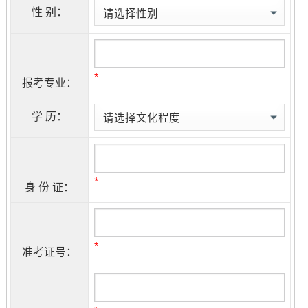
性 别：
*
报考专业：
学 历：
*
身 份 证：
*
准考证号：