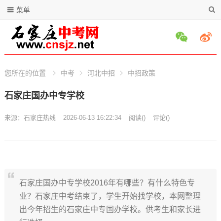
菜单
您所在的位置
中考
河北中招
中招政策
石家庄国办中专学校
来源：石家庄热线
2026-06-13 16:22:34
阅读
(
)
评论(
)
石家庄国办中专学校2016年有哪些？有什么特色专
业？石家庄中考结束了，学生开始找学校，本网整理
出今年招生的石家庄中专国办学校。供考生和家长进