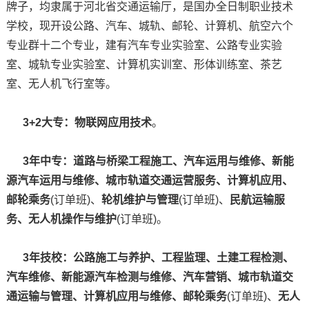
牌子，均隶属于河北省交通运输厅，是国办全日制职业技术
学校，现开设公路、汽车、城轨、邮轮、计算机、航空六个
专业群十二个专业，建有汽车专业实验室、公路专业实验
室、城轨专业实验室、计算机实训室、形体训练室、茶艺
室、无人机飞行室等。
3+2大专：
物联网应用技术
。
3年中专：
道路与桥梁工程施工、汽车运用与维修、新能
源汽车运用与维修、城市轨道交通运营服务、计算机应用、
邮轮乘务
(订单班)、
轮机维护与管理
(订单班)、
民航运输服
务、无人机操作与维护
(订单班)。
3年技校：
公路施工与养护
、
工程监理
、
土建工程检测
、
汽车维修
、
新能源汽车检测与维修
、
汽车营销
、
城市轨道交
通运输与管理
、
计算机应用与维修
、
邮轮乘务
(订单班)、
无人