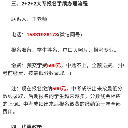
三、2+2+2大专报名手续办理流程
联系人：王老师
电话：
15831926178
(微信同号)
报名准备：学生姓名、户口页照片、报考专业。
缴费：
预交学费
500元
，中途不上，全额退费。(中
考前缴费，按最低分数录取。)
注：现在报名缴纳
500元
，中考成绩出来按最低分
数线录取，后期报名的学生越来越多，分数线会相应
的上调。中考成绩出来后报名缴费的缴纳第一年全部
费用。
四、优惠政策