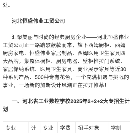
处。
河北恒盛伟业工贸公司
汇聚美丽与时尚的经典厨房企业——河北恒盛伟业
工贸公司正一路踏歌款款而来，旗下西姆厨柜、西姆
厨房家电、恒盛伟业家居制品、西姆医用卫生家具四
大品牌，集整体橱柜、厨房电器、壁柜推拉门系统、
家居储纳系统、医用卫生家具、商业展示家具等近30
种系列产品、500种专有花色，一个充满机遇与挑战的
事业，一场新的加斯设计风潮正在拉开帷幕！
一、河北省工业数控学校2025年2+2+2大专招生计
划
专业
计
专业
学费
招手对象
学制