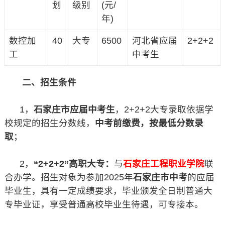
划
级别
(元/
年)
数控加
40
大专
6500
河北省应届
2+2+2
工
中考生
二、招生条件
1，
石家庄市应届中考生
，2+2+2大专录取依据学
校规定的招生分数线，
中考前缴费，按最低分数录
取
；
2，
“2+2+2”高职大专：
与
石家庄工程职业学院
联
合办学。招生对象为参加2025年
石家庄市中考
的应届
毕业生，具有一定成绩要求，毕业颁发全日制普通大
专毕业证，享受普通高校毕业生待遇，可专接本。