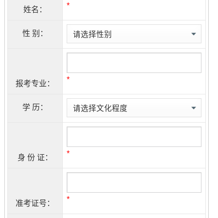
*
姓名：
性 别：
*
报考专业：
学 历：
*
身 份 证：
*
准考证号：