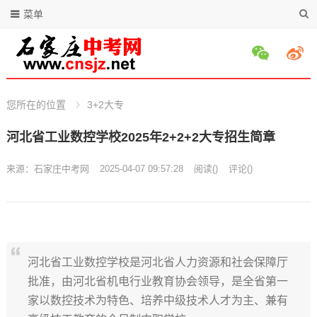
菜单
您所在的位置
3+2大专
河北省工业数控学校2025年2+2+2大专招生简章
来源：
石家庄中考网
2025-04-07 09:57:28
阅读
(
)
评论(
)
河北省工业数控学校是河北省人力资源和社会保障厅
批准，由河北省机电行业教育协会领导，是全省第一
家以数控技术为特色、培养中级技术人才为主、兼有