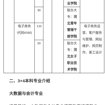
业学院
联办大
30
专：
河
北青年
电子商务
电子商务运
110
管理干
代码
营、客户服务
(
6560)
部学院
与管理、网站
联办大
50
维护、网页制
专：
河
作、美工设计
北女子
职业技
术学院
二、3+4本科专业介绍
大数据与会计专业