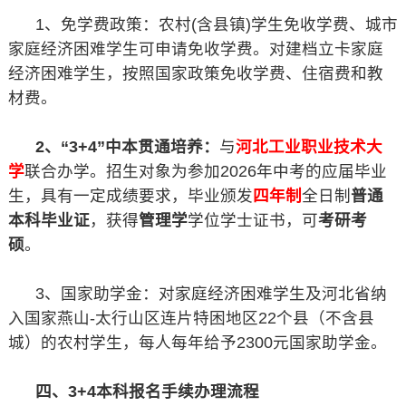
1、免学费政策：农村(含县镇)学生免收学费、城市
家庭经济困难学生可申请免收学费。对建档立卡家庭
经济困难学生，按照国家政策免收学费、住宿费和教
材费。
2、“3+4”中本贯通培养：
与
河北工业职业技术大
学
联合办学。招生对象为参加2026年中考的应届毕业
生，具有一定成绩要求，毕业颁发
四年制
全日制
普通
本科毕业证
，获得
管理学
学位学士证书，可
考研考
硕
。
3、国家助学金：对家庭经济困难学生及河北省纳
入国家燕山-太行山区连片特困地区22个县（不含县
城）的农村学生，每人每年给予2300元国家助学金。
四、3+4本科报名手续办理流程