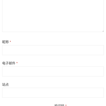
昵称
*
电子邮件
*
站点
验证码
*