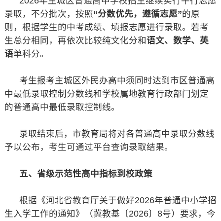
2026年主城区普通高中学校招生继续实行平行志愿
录取，不分批次，按照
“分数优先，遵循志愿”
的原
则，根据学生的中考成绩、填报志愿进行录取。若考
生总分相同，再依次比较纯文化分和
语文、数学、英
语
单科分。
考生报考主城区外民办高中须同时达到市区普通高
中最低录取控制分数线和学校属地教育行政部门划定
的普通高中最低录取控制线。
录取结束后，市教育局将对各普通高中录取分数线
予以公布，考生可通过平台查询录取结果。
五、省级示范性高中指标到校政策
根据《河北省教育厅关于做好2026年普通中小学招
生入学工作的通知》（冀教基〔2026〕8号）要求，今