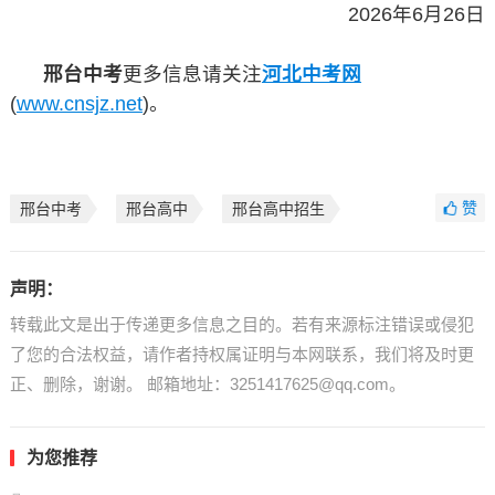
2026年6月26日
邢台中考
更多信息请关注
河北中考网
(
www.cnsjz.net
)。
赞
邢台中考
邢台高中
邢台高中招生
声明：
转载此文是出于传递更多信息之目的。若有来源标注错误或侵犯
了您的合法权益，请作者持权属证明与本网联系，我们将及时更
正、删除，谢谢。 邮箱地址：3251417625@qq.com。
为您推荐