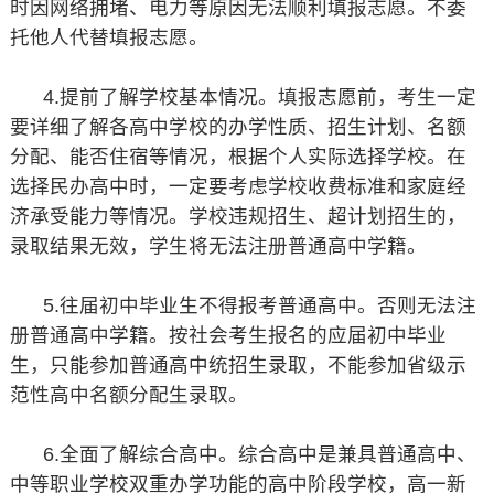
时因网络拥堵、电力等原因无法顺利填报志愿。不委
托他人代替填报志愿。
4.提前了解学校基本情况。填报志愿前，考生一定
要详细了解各高中学校的办学性质、招生计划、名额
分配、能否住宿等情况，根据个人实际选择学校。在
选择民办高中时，一定要考虑学校收费标准和家庭经
济承受能力等情况。学校违规招生、超计划招生的，
录取结果无效，学生将无法注册普通高中学籍。
5.往届初中毕业生不得报考普通高中。否则无法注
册普通高中学籍。按社会考生报名的应届初中毕业
生，只能参加普通高中统招生录取，不能参加省级示
范性高中名额分配生录取。
6.全面了解综合高中。综合高中是兼具普通高中、
中等职业学校双重办学功能的高中阶段学校，高一新