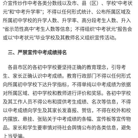
介宣传炒作中考各类分数线以及市、县（区）、学校“中考状
元”和“中考升学率”；不得以任何形式统计、公布所属区域及
所属初中学校的升学人数、升学率、高分段考生人数、升入
“省示范性高中”考生人数等信息；不得组织“中考状元”报告会
或以“中考状元”毕业学校及其教师名义组织宣传活动。
三、严禁宣传中考成绩排名
各县市区的各初中学校要坚持正确的教育理念，引导考
生、家长正确认识中考成绩。教育行政部门不得以任何形式
向所属初中学校下达升学指标，不得单纯以中考成绩为依据
对所属区域、初中学校和教师进行评价和奖惩。各初中学校
及其工作人员不得公布和提供考生成绩、名次等信息，不得
以中考成绩向学生及其家长发喜报、贺信，不得在校外和校
内摆放、悬挂、张贴关于中考成绩的条幅、宣传板等宣传物
品。家长和学生要审慎对待社会舆情公布的各类信息，避免
上当受骗。