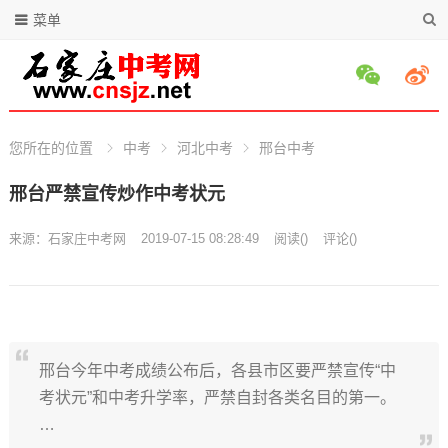
菜单
您所在的位置
中考
河北中考
邢台中考
邢台严禁宣传炒作中考状元
来源：
石家庄中考网
2019-07-15 08:28:49
阅读
(
)
评论(
)
邢台今年中考成绩公布后，各县市区要严禁宣传“中
考状元”和中考升学率，严禁自封各类名目的第一。
…