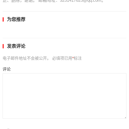
正、删除，谢谢。 邮箱地址：3251417625@qq.com。
为您推荐
发表评论
电子邮件地址不会被公开。
必填项已用
*
标注
评论