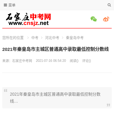
菜单
您所在的位置
中考
河北中考
秦皇岛中考
2021年秦皇岛市主城区普通高中录取最低控制分数线
来源：
石家庄中考网
2021-07-16 06:54:20
阅读
(
)
评论(
)
2021年秦皇岛市主城区普通高中录取最低控制分数
线…