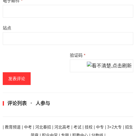
电子邮件
*
站点
验证码
*
评论列表
人参与
|
教育频道
|
中考
|
河北春招
|
河北高考
|
考试
|
技校
|
中专
|
3+2大专
|
招生
简章
|
职业中学
|
专题
|
职教中心
|
分数线
|