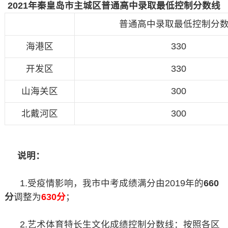
2021年秦皇岛市主城区普通高中录取最低控制分数线
普通高中录取最低控制分
海港区
330
开发区
330
山海关区
300
北戴河区
300
说明：
1.受疫情影响，我市中考成绩满分由2019年的
660
分
调整为
630分
；
2.艺术体育特长生文化成绩控制分数线：按照各区