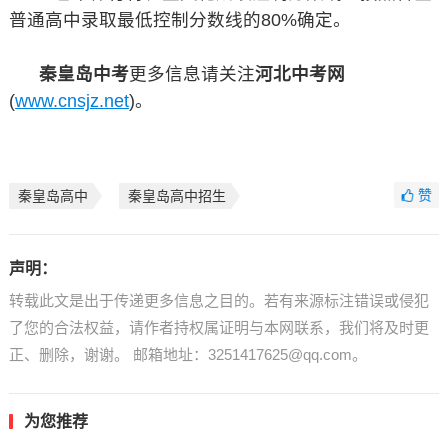
普通高中录取最低控制分数线的80%确定。
秦皇岛中考
更多信息请关注
河北中考网
(
www.cnsjz.net
)。
赞
秦皇岛高中
秦皇岛高中招生
声明：
转载此文是出于传递更多信息之目的。若有来源标注错误或侵犯
了您的合法权益，请作者持权属证明与本网联系，我们将及时更
正、删除，谢谢。 邮箱地址：3251417625@qq.com。
为您推荐