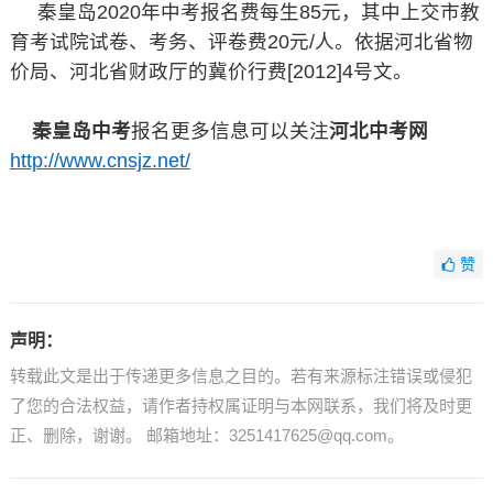
秦皇岛2020年中考报名费每生85元，其中上交市教
育考试院试卷、考务、评卷费20元/人。依据河北省物
价局、河北省财政厅的冀价行费[2012]4号文。
秦皇岛中考
报名更多信息可以关注
河北中考网
http://www.cnsjz.net/
赞
声明：
转载此文是出于传递更多信息之目的。若有来源标注错误或侵犯
了您的合法权益，请作者持权属证明与本网联系，我们将及时更
正、删除，谢谢。 邮箱地址：3251417625@qq.com。