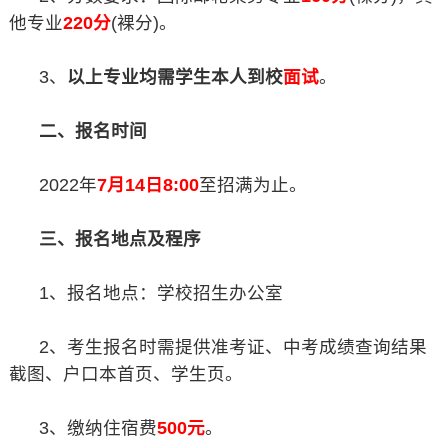
他专业
220分
(裸分)。
3、
以上专业均需学生本人到校
面试
。
二、报名时间
2022年
7月14日8:00
至招满为止。
三、报名地点及程序
1、报名地点：学校招生办公室
2、考生报名时需提供准考证、中考成绩查询结果
截图、户口本首页、学生页。
3、缴纳住宿费
500元
。