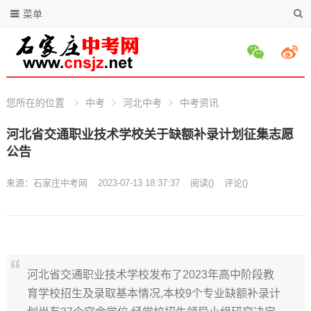
菜单
您所在的位置
中考
河北中考
中考资讯
河北省交通职业技术学校关于缺额补录计划征集志愿
公告
来源：
石家庄中考网
2023-07-13 18:37:37
阅读
(
)
评论(
)
河北省交通职业技术学校发布了2023年高中阶段教
育学校招生及录取基本情况,本校9个专业缺额补录计