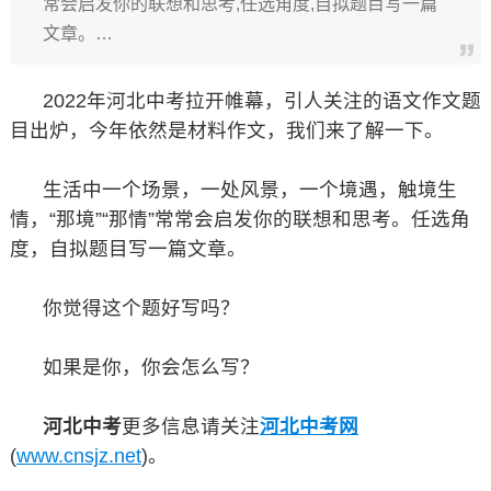
常会启发你的联想和思考,任选角度,自拟题目写一篇
文章。…
2022年河北中考拉开帷幕，引人关注的语文作文题
目出炉，今年依然是材料作文，我们来了解一下。
生活中一个场景，一处风景，一个境遇，触境生
情，“那境”“那情”常常会启发你的联想和思考。任选角
度，自拟题目写一篇文章。
你觉得这个题好写吗？
如果是你，你会怎么写？
河北中考
更多信息请关注
河北中考网
(
www.cnsjz.net
)。