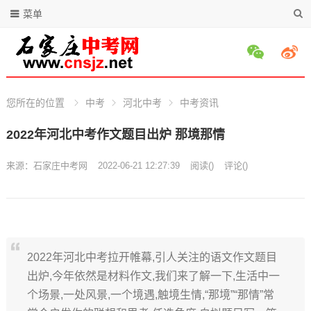
菜单
您所在的位置
中考
河北中考
中考资讯
2022年河北中考作文题目出炉 那境那情
来源：
石家庄中考网
2022-06-21 12:27:39
阅读
(
)
评论(
)
2022年河北中考拉开帷幕,引人关注的语文作文题目
出炉,今年依然是材料作文,我们来了解一下,生活中一
个场景,一处风景,一个境遇,触境生情,“那境”“那情”常