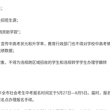
班；
招揽生源；
资助学款”；
宣传中高考状元和升学率，教育行政部门也不得对学校中高考
成绩数据；
象，不得为违规跨区域招收的学生和违规转学学生办理学籍转
全市社会考生中考报名时间定于5月27日—6月5日。届时，报
报名点办理报名手续。