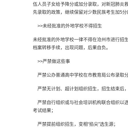
伍人员子女给予降分或加分录取，对新冠肺炎救
先录取的政策，继续保留对少数民族考生加5分
>>未经批准的外地学校不得招生
未经批准的外地学校一律不得在沧州市进行招
档案转移手续，出现问题，后果自负。
>>严禁做这些事
严禁公办普通高中学校在市教育局公布录取分
严禁无计划、超计划组织招生，招生结束后，
严禁自行组织或与社会培训机构联合组织以选
考试结果；
严禁提前组织招生，变相“掐尖”选生源；