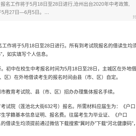
报名工作将于5月18日至28日进行,沧州出台2020年中考政策,
5月27日—6月5日。…
工作将于5月18日至28日进行。所有到考试院报名的借读生均
码”，如实填写个人信息。
行。初中在校生中考报名时间为5月18日至28日，主城区在外地
市、区）在外地借读考生的报名时间由县（市、区）自定。
市教育考试院、县（市、区）招办办理集体报名手续。
考试院（莲池北大街632号）报名。所需材料应届生为：《户口
学生学籍基本信息证明、报名费。往届考生为毕业证、《户口
借读生均须提前通过微信下载搜索“冀时办”下载“河北健康码”