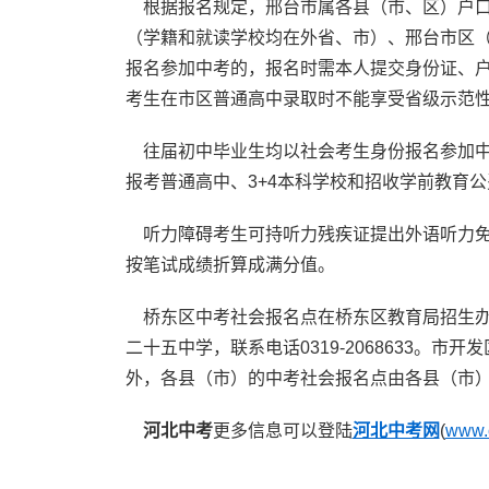
根据报名规定，邢台市属各县（市、区）户口
（学籍和就读学校均在外省、市）、邢台市区
报名参加中考的，报名时需本人提交身份证、
考生在市区普通高中录取时不能享受省级示范
往届初中毕业生均以社会考生身份报名参加中
报考普通高中、3+4本科学校和招收学前教育
听力障碍考生可持听力残疾证提出外语听力免
按笔试成绩折算成满分值。
桥东区中考社会报名点在桥东区教育局招生办公室
二十五中学，联系电话0319-2068633。市开
外，各县（市）的中考社会报名点由各县（市
河北中考
更多信息可以登陆
河北中考网
(
www.c