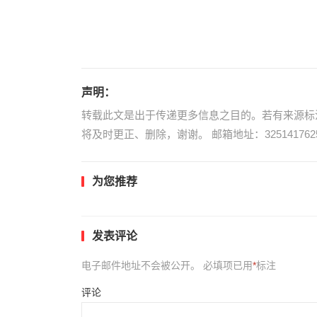
声明：
转载此文是出于传递更多信息之目的。若有来源标
将及时更正、删除，谢谢。 邮箱地址：3251417625
为您推荐
发表评论
电子邮件地址不会被公开。
必填项已用
*
标注
评论