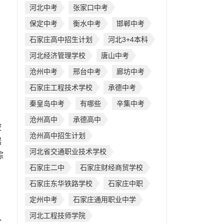
河北中考
张家口中考
保定中考
衡水中考
邯郸中考
石家庄高中招生计划
河北3+4本科
河北经济管理学校
唐山中考
，
沧州中考
邢台中考
廊坊中考
石家庄工程技术学校
承德中考
秦皇岛中考
有哪些
辛集中考
沧州高中
承德高中
按
沧州高中招生计划
据
河北省交通职业技术学校
综
石家庄二中
石家庄财经商贸学校
石家庄东华铁路学校
石家庄中职
定州中考
石家庄通用职业中学
河北工程技师学院
队