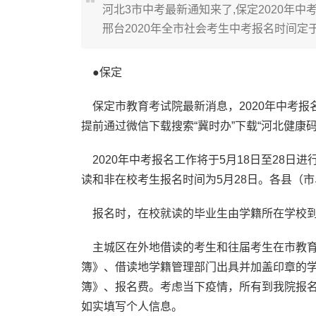
河北3市中考最新通知来了,保定2020年中考
邢台2020年全市社会考生中考报名时间定于
●保定
保定市教育考试院最新消息，2020年中考报名
提前通过微信下载搜索“冀时办”下载“河北健康
2020年中考报名工作将于5月18日至28日进
读和非在校考生报名时间为5月28日。各县（
报名时，在校就读的毕业生由学籍所在学校到
主城区在外地借读的考生和往届考生在市教育
簿》、借读地学籍管理部门出具并加盖印章的
簿》、报名费。考虑当下疫情，所有到我院报名的
如实填写个人信息。