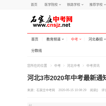
首页
医学院校
铁路学校
推荐学校
首页
教育频道
中考
河北春招
分数线
您所在的位置
中考
河北中考
中考资讯
河北3市2020年中考最新通
来源：
石家庄中考网
2020-05-15 10:08:29
阅读
(
)
评