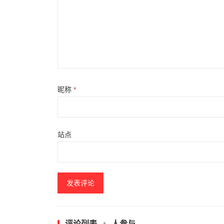
昵称
*
站点
评论列表
人参与