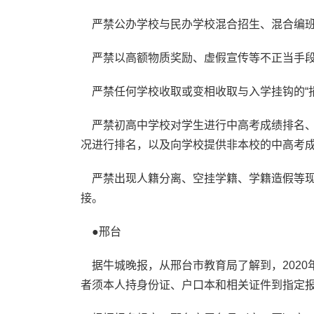
严禁公办学校与民办学校混合招生、混合编
严禁以高额物质奖励、虚假宣传等不正当手段
严禁任何学校收取或变相收取与入学挂钩的“捐
严禁初高中学校对学生进行中高考成绩排名、
况进行排名，以及向学校提供非本校的中高考
严禁出现人籍分离、空挂学籍、学籍造假等现
接。
●邢台
据牛城晚报，从邢台市教育局了解到，2020年
者须本人持身份证、户口本和相关证件到指定