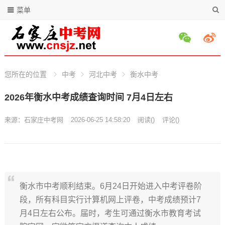
菜单
您所在的位置
中考
河北中考
衡水中考
2026年衡水中考成绩查询时间 7月4日左右
来源：
石家庄中考网
2026-06-25 14:58:20
阅读
(
)
评论(
)
衡水市中考顺利结束。6月24日开始进入中考评卷阶
段，所有科目实行计算机网上评卷，中考成绩预计7
月4日左右公布。届时，考生可通过衡水市教育考试