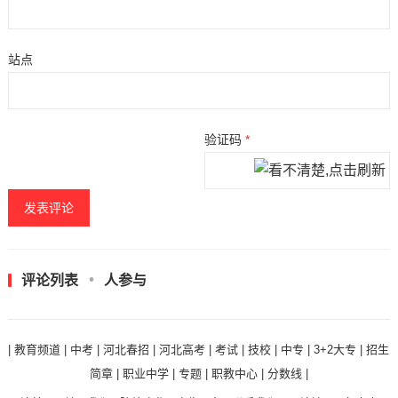
站点
验证码
*
评论列表
人参与
|
教育频道
|
中考
|
河北春招
|
河北高考
|
考试
|
技校
|
中专
|
3+2大专
|
招生
简章
|
职业中学
|
专题
|
职教中心
|
分数线
|