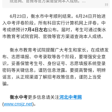
院官网、官微等官方渠道查询本人成绩。…
6月23日，衡水市中考顺利结束。6月24日开始进
入中考评卷阶段，所有科目实行计算机网上评卷，中
考成绩预计
7月4日左右
公布。届时，考生可通过衡水
市教育考试院官网、官微等官方渠道查询本人成绩。
衡水市教育考试院提醒广大考生和家长，在成绩发
布、志愿填报、中考录取等各个阶段，要增强安全意
识，妥善保管考生号、身份证号、志愿填报系统登录
密码等关键信息，谨防信息泄露。要提高警惕，明辨
谣言，从正规渠道了解招考政策信息，谨防上当受
骗。
衡水中考
更多信息请关注
河北中考网
(
www.cnsjz.net
)。