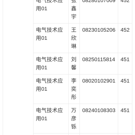
电气技术应
张
08280107009
452
用01
鑫
宇
电气技术应
王
08230105206
452
用01
欣
琳
电气技术应
刘
08250115814
451
用01
馨
电气技术应
李
08020102901
451
用01
奕
彤
电气技术应
万
08240108303
451
用01
彦
铄