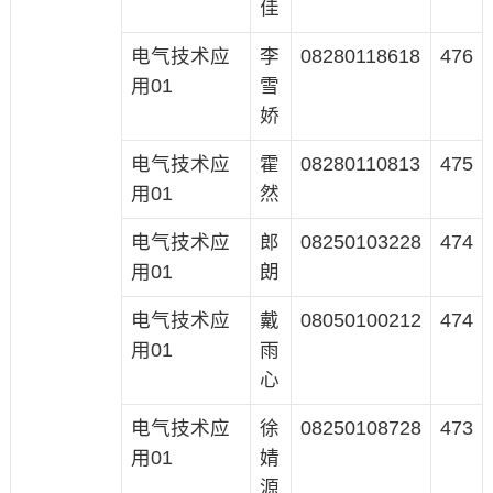
佳
电气技术应
李
08280118618
476
用01
雪
娇
电气技术应
霍
08280110813
475
用01
然
电气技术应
郎
08250103228
474
用01
朗
电气技术应
戴
08050100212
474
用01
雨
心
电气技术应
徐
08250108728
473
用01
婧
源