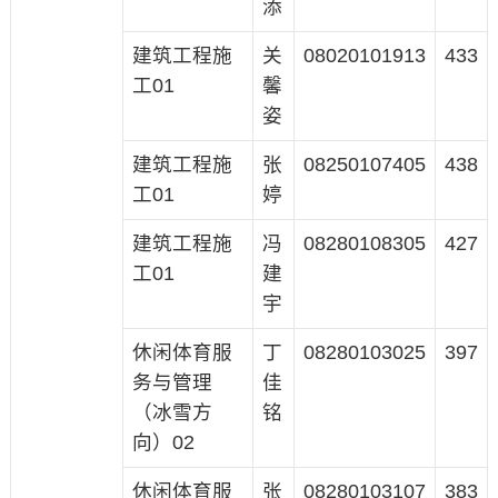
添
建筑工程施
关
08020101913
433
工01
馨
姿
建筑工程施
张
08250107405
438
工01
婷
建筑工程施
冯
08280108305
427
工01
建
宇
休闲体育服
丁
08280103025
397
务与管理
佳
（冰雪方
铭
向）02
休闲体育服
张
08280103107
383