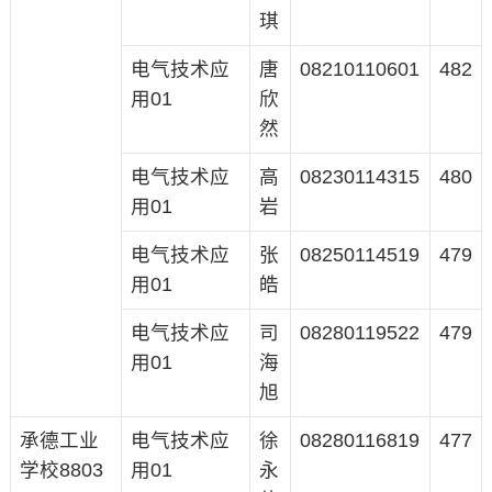
琪
电气技术应
唐
08210110601
482
用01
欣
然
电气技术应
高
08230114315
480
用01
岩
电气技术应
张
08250114519
479
用01
皓
电气技术应
司
08280119522
479
用01
海
旭
承德工业
电气技术应
徐
08280116819
477
学校8803
用01
永