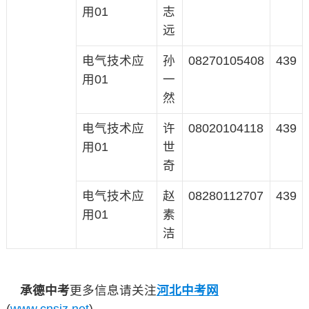
用01
志
远
电气技术应
孙
08270105408
439
用01
一
然
电气技术应
许
08020104118
439
用01
世
奇
电气技术应
赵
08280112707
439
用01
素
洁
承德中考
更多信息请关注
河北中考网