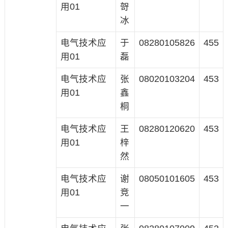
用01
哿
冰
电气技术应
于
08280105826
455
用01
磊
电气技术应
张
08020103204
453
用01
鑫
桐
电气技术应
王
08280120620
453
用01
梓
然
电气技术应
谢
08050101605
453
用01
竞
一