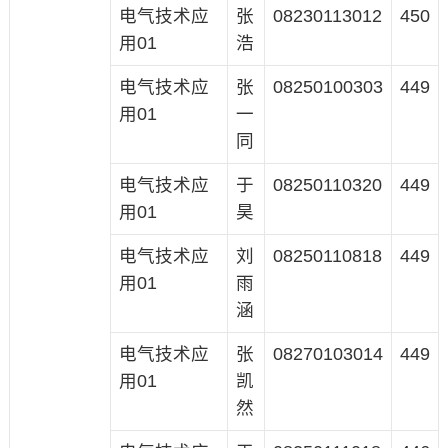
电气技术应
张
08230113012
450
用01
浩
电气技术应
张
08250100303
449
用01
一
同
电气技术应
于
08250110320
449
用01
昊
电气技术应
刘
08250110818
449
用01
雨
涵
电气技术应
张
08270103014
449
用01
凯
然