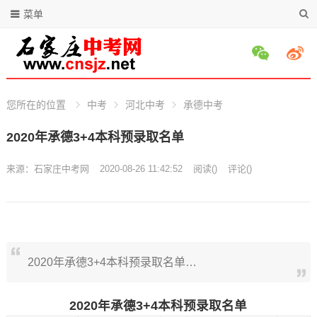
菜单
您所在的位置
中考
河北中考
承德中考
2020年承德3+4本科预录取名单
来源：
石家庄中考网
2020-08-26 11:42:52
阅读
(
)
评论(
)
2020年承德3+4本科预录取名单…
2020年承德3+4本科预录取名单