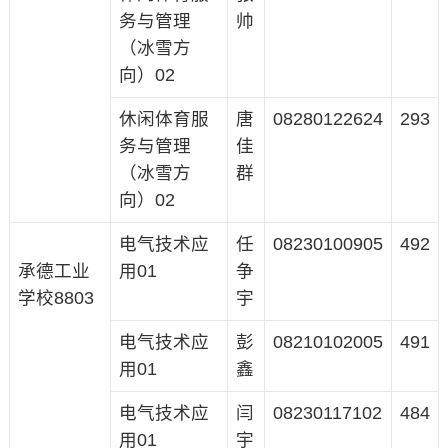
务与管理
帅
（冰雪方
向）02
休闲体育服
唐
08280122624
293
务与管理
佳
（冰雪方
群
向）02
电气技术应
任
08230100905
492
承德工业
用01
争
学校8803
宇
电气技术应
彭
08210102005
491
用01
鑫
电气技术应
闫
08230117102
484
用01
宇