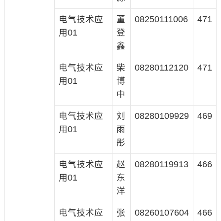
电气技术应
董
08250111006
471
用01
登
鑫
电气技术应
柴
08280112120
471
用01
博
中
电气技术应
刘
08280109929
469
用01
雨
彤
电气技术应
赵
08280119913
466
用01
东
洋
电气技术应
张
08260107604
466