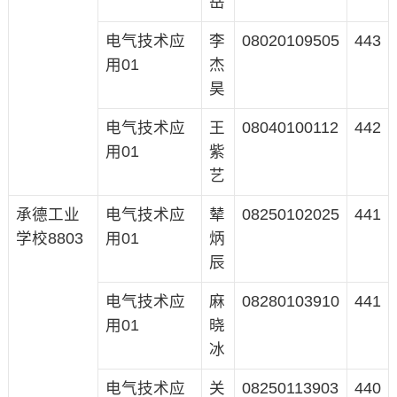
岳
电气技术应
李
08020109505
443
用01
杰
昊
电气技术应
王
08040100112
442
用01
紫
艺
承德工业
电气技术应
辇
08250102025
441
学校8803
用01
炳
辰
电气技术应
麻
08280103910
441
用01
晓
冰
电气技术应
关
08250113903
440