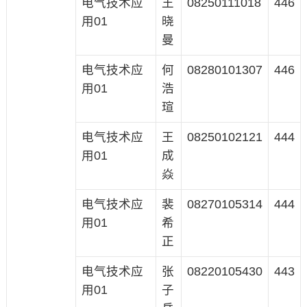
电气技术应
王
08250111018
446
用01
晓
曼
电气技术应
何
08280101307
446
用01
浩
瑄
电气技术应
王
08250102121
444
用01
成
焱
电气技术应
裴
08270105314
444
用01
希
正
电气技术应
张
08220105430
443
用01
子