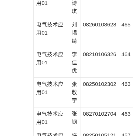
用01
诗
琪
电气技术应
刘
08260108628
465
用01
韫
绮
电气技术应
李
08210106326
464
用01
佳
优
电气技术应
张
08250102302
463
用01
敬
宇
电气技术应
张
08270102704
463
用01
钢
电气技术应
许
08250105121
457