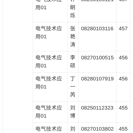
用01
眀
烁
电气技术应
张
08280103116
457
用01
艳
涛
电气技术应
李
08270100515
456
用01
硕
电气技术应
丁
08280107919
456
用01
一
芮
电气技术应
刘
08250112323
455
用01
博
电气技术应
刘
08270103802
455