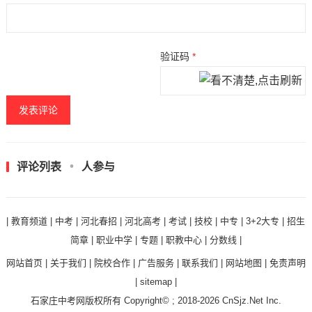
验证码
*
评论列表
人参与
|
教育频道
|
中考
|
河北春招
|
河北高考
|
考试
|
技校
|
中专
|
3+2大专
|
招生
简章
|
职业中学
|
专题
|
职教中心
|
分数线
|
网站首页
|
关于我们
|
院校合作
|
广告服务
|
联系我们
|
网站地图
|
免责声明
|
sitemap
|
石家庄中考网
版权所有 Copyright© ; 2018-2026
CnSjz.Net
Inc.