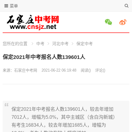
菜单
您所在的位置
中考
河北中考
保定中考
保定2021年中考报名人数139601人
来源：
石家庄中考网
2021-06-22 06:19:48
阅读
(
)
评论(
)
保定2021年中考报名人数139601人，较去年增加
7012人，增幅为5.0%，其中主城区（含白沟新城）
有考生16834人，较去年增加1685人，增幅为