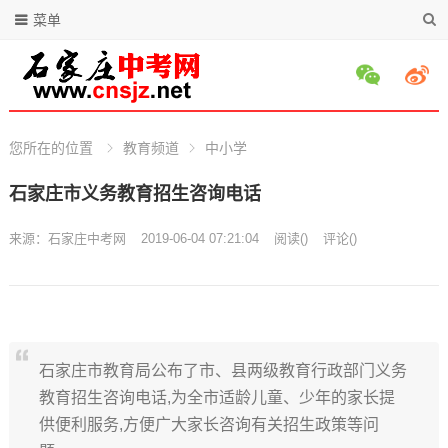
菜单
您所在的位置
教育频道
中小学
石家庄市义务教育招生咨询电话
来源：
石家庄中考网
2019-06-04 07:21:04
阅读
(
)
评论(
)
石家庄市教育局公布了市、县两级教育行政部门义务
教育招生咨询电话,为全市适龄儿童、少年的家长提
供便利服务,方便广大家长咨询有关招生政策等问