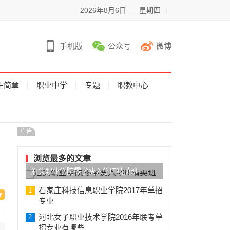
2026年8月6日
星期四
手机版
公众号
微博
生简章
职业中学
专题
职教中心
广告
浏览最多的文章
泊头职业学院零学费入学IT精英班
石家庄科技信息职业学院2017年单招
1
专业
河北女子职业技术学院2016年联考单
2
招专业有哪些