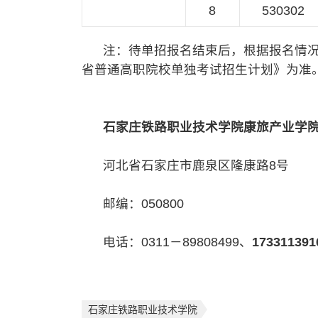
8
530302
注：待单招报名结束后，根据报名情况拟
省普通高职院校单独考试招生计划》为准
石家庄铁路职业技术学院康旅产业学
河北省石家庄市鹿泉区隆康路8号
邮编：050800
电话：0311－89808499、
173311391
石家庄铁路职业技术学院