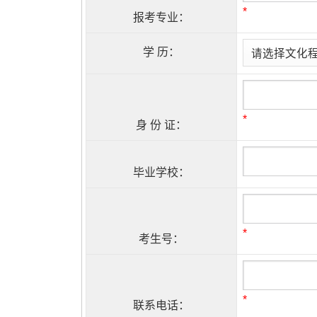
*
报考专业：
学 历：
*
身 份 证：
毕业学校：
*
考生号：
*
联系电话：