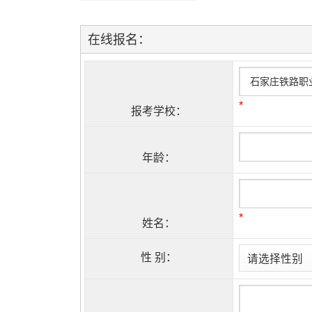
在线报名：
*
报考学校：
年龄：
*
姓名：
性 别：