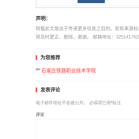
声明：
转载此文是出于传递更多信息之目的。若有来源标
将及时更正、删除，谢谢。 邮箱地址：3251417625
为您推荐
石家庄铁路职业技术学院
发表评论
电子邮件地址不会被公开。
必填项已用
*
标注
评论