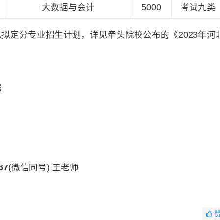
大数据与会计
5000
考试九类
定分专业招生计划，详见牵头院校公布的《2023年河
。
院
67
(微信同号) 王老师