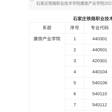
石家庄铁路职业技术学院康旅产业学院202
石家庄铁路职业技术
系部
序号
专业代码
康旅产业学院
1
440301
2
440501
3
420301
4
440104
5
540106
6
540110
7
540112