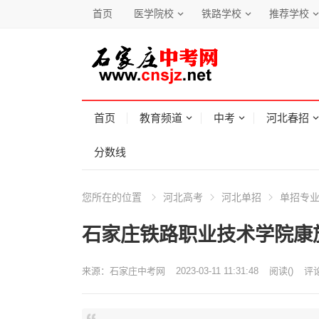
首页
医学院校
铁路学校
推荐学校
首页
教育频道
中考
河北春招
分数线
您所在的位置
河北高考
河北单招
单招专
石家庄铁路职业技术学院康旅
来源：
石家庄中考网
2023-03-11 11:31:48
阅读
(
)
评论