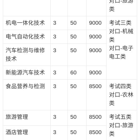
对口-旅游
类
机电一体化技术
3
50
9000
考试三类
对口-机械
电气自动化技术
3
50
9000
类
对口-电子
汽车检测与维修
3
50
9000
电工类
技术
新能源汽车技术
3
60
9000
食品营养与检测
3
50
8500
考试四类
对口-农林
类
旅游管理
3
50
8500
考试五类
对口-旅游
酒店管理
3
50
8500
类