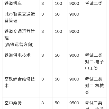
铁道机车
3
100
9000
考试二类
城市轨道交通运
3
50
9000
营管理
铁道交通运营管
3
100
9000
理
(高铁运营方向)
铁道供电技术
3
50
9000
考试二类
对口-电子
电工类
高铁综合维修技
3
50
9000
考试二类
术
对口-机械
类
空中乘务
3
50
9500
考试二类