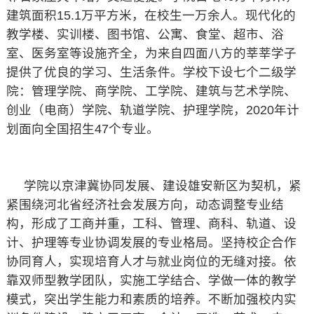
建筑面积15.1万平方米，在校生一万余人。现代化的
教学楼、实训楼、图书馆、公寓、食堂、超市、浴
室、医务室等设施齐全，为来自四面八方的莘莘学子
提供了优良的学习、生活条件。学校下设七个二级学
院：管理学院、商学院、工学院、建筑与艺术学院、
创业（电商）学院、轨道学院、护理学院，2020年计
划面向全国招生47个专业。
学院以京津冀协同发展、建设雄安新区为契机，紧
紧围绕河北省经济社会发展方向，动态调整专业结
构，形成了工商并重，工科、管理、商科、轨道、设
计、护理等专业协调发展的专业格局。坚持校企合作
协同育人，实现培育人才与就业岗位的无缝对接。依
靠双师型教学团队，实施工学结合、学做一体的教学
模式，突出学生能力和素质的培养。不断加强校内实