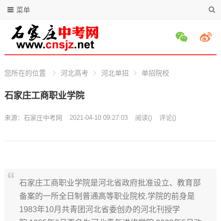
菜单
您所在的位置
河北高考
河北单招
单招院校
石家庄工商职业学院
来源：
石家庄中考网
2021-04-10 09:27:03
阅读
(
)
评论(
)
石家庄工商职业学院是河北省政府批准设立、教育部
备案的一所全日制普通高等职业院校.学院的前身是
1983年10月共青团河北省委创办的河北刊授学