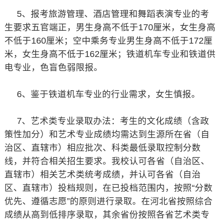
5、报考旅游管理、酒店管理和舞蹈表演专业的考
生要求五官端正，男生身高不低于170厘米，女生身高
不低于160厘米；空中乘务专业男生身高不低于172厘
米，女生身高不低于162厘米；铁道机车专业和铁道供
电专业，色盲色弱限报。
6、鉴于铁道机车专业的行业需求，女生慎报。
7、艺术类专业录取办法：考生的文化成绩（含政
策性加分）和艺术专业成绩均需达到生源所在省（自
治区、直辖市）相应批次、科类最低录取控制分数
线，并符合相关招生要求。我校认可各省（自治区、
直辖市）相关艺术类统考成绩，并认可各省（自治
区、直辖市）投档规则，在已投档范围内，按照“分数
优先、遵循志愿”的原则进行录取。在河北省按照综合
成绩从高到低排序录取，其余省份按照各省艺术类专