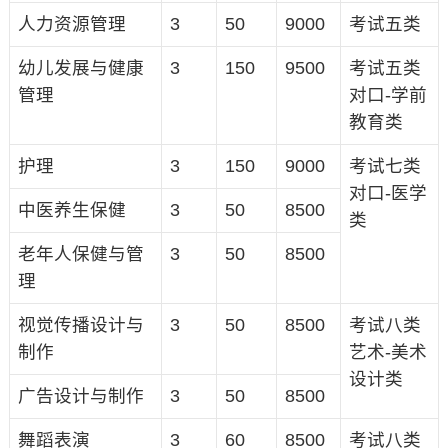
人力资源管理
3
50
9000
考试五类
幼儿发展与健康
3
150
9500
考试五类
管理
对口-学前
教育类
护理
3
150
9000
考试七类
对口-医学
中医养生保健
3
50
8500
类
老年人保健与管
3
50
8500
理
视觉传播设计与
3
50
8500
考试八类
制作
艺术-美术
设计类
广告设计与制作
3
50
8500
舞蹈表演
3
60
8500
考试八类