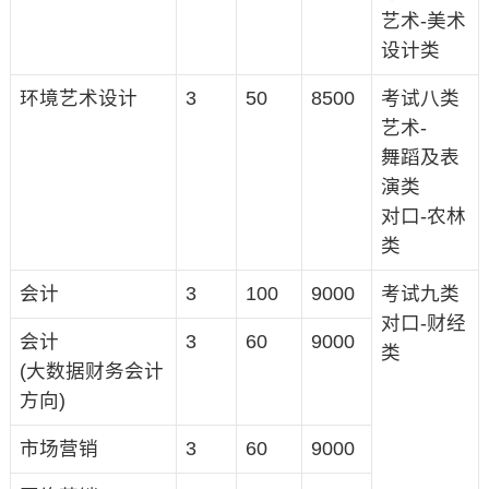
艺术-美术
设计类
环境艺术设计
3
50
8500
考试八类
艺术-
舞蹈及表
演类
对口-农林
类
会计
3
100
9000
考试九类
对口-财经
会计
3
60
9000
类
(大数据财务会计
方向)
市场营销
3
60
9000