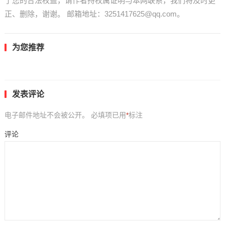
了您的合法权益，请作者持权属证明与本网联系，我们将及时更
正、删除，谢谢。 邮箱地址：3251417625@qq.com。
为您推荐
发表评论
电子邮件地址不会被公开。
必填项已用
*
标注
评论