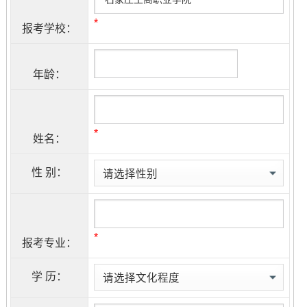
*
报考学校：
年龄：
*
姓名：
性 别：
*
报考专业：
学 历：