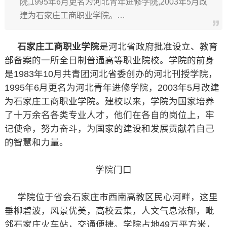
院,1995年6月更名为河北青年进修学院,2003年5月改
建为石家庄工商职业学院。…
石家庄工商职业学院
是河北省政府批准设立、教育
部备案的一所全日制普通高等职业院校。学院的前身
是1983年10月共青团河北省委创办的河北刊授学院，
1995年6月更名为河北青年进修学院，2003年5月改建
为石家庄工商职业学院。建校以来，学院为国家培养
了十万余名各类专业人才，他们在各自的岗位上，牢
记使命，努力奋斗，为国家的建设和发展贡献着自己
的智慧和力量。
学院门口
学院位于省会石家庄市西南高教区民心河畔，这里
垂柳碧波，风景优美，高校云集，人文气息浓郁，毗
邻石家庄火车站，交通便捷。学院占地49万平方米，