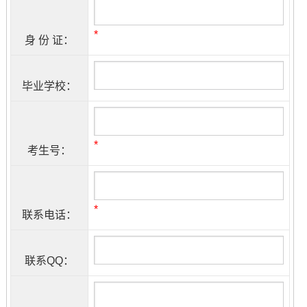
*
身 份 证：
毕业学校：
*
考生号：
*
联系电话：
联系QQ：