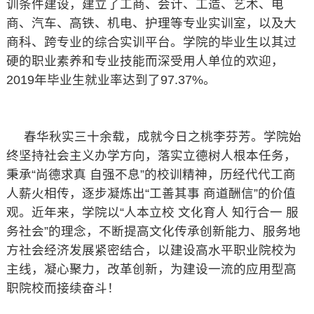
训条件建设，建立了工商、会计、工造、艺术、电
商、汽车、高铁、机电、护理等专业实训室，以及大
商科、跨专业的综合实训平台。学院的毕业生以其过
硬的职业素养和专业技能而深受用人单位的欢迎，
2019年毕业生就业率达到了97.37%。
春华秋实三十余载，成就今日之桃李芬芳。学院始
终坚持社会主义办学方向，落实立德树人根本任务，
秉承“尚德求真 自强不息”的校训精神，历经代代工商
人薪火相传，逐步凝炼出“工善其事 商道酬信”的价值
观。近年来，学院以“人本立校 文化育人 知行合一 服
务社会”的理念，不断提高文化传承创新能力、服务地
方社会经济发展紧密结合，以建设高水平职业院校为
主线，凝心聚力，改革创新，为建设一流的应用型高
职院校而接续奋斗！