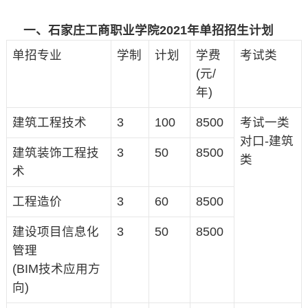
一、石家庄工商职业学院2021年单招招生计划
单招专业
学制
计划
学费
考试类
(元/
年)
建筑工程技术
3
100
8500
考试一类
对口-建筑
建筑装饰工程技
3
50
8500
类
术
工程造价
3
60
8500
建设项目信息化
3
50
8500
管理
(BIM技术应用方
向)