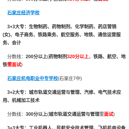
石家庄经济学校
3+3大专：生物制药、药物制剂、化学制药、药店营销
(女)、电子商务、铁路乘务、航空服务、地铁、通信运营服
务、会计
分数线：
200分以上
(
药物制剂
320分以上
，
铁路、航空、地
铁
需面试
)
石家庄机电职业中专学校
(石家庄7中)
3+2大专：城市轨道交通运营与管理、汽修、电气技术应
用、机械加工技术
分数线：
300分以上
(
城市轨道交通运营与管理
需
面试
)
3+3大专：工业机器人、民航安全技术管理、飞机机电设备