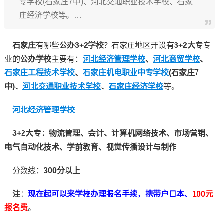
专学校(石家庄7中)、河北交通职业技术学校、石家
庄经济学校等。…
石家庄
有哪些
公办3+2学校
？石家庄地区开设有
3+2大专
专
业的
公办学校
主要有：
河北经济管理学校
、
河北商贸学校
、
石家庄工程技术学校
、
石家庄机电职业中专学校
(石家庄7
中)、
河北交通职业技术学校
、
石家庄经济学校
等。
河北经济管理学校
3+2大专：物流管理、会计、计算机网络技术、市场营销、
电气自动化技术、学前教育、视觉传播设计与制作
分数线：
300分以上
注：
现在起可以来学校办理报名手续，携带户口本、
100元
报名费
。