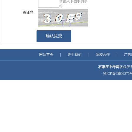
请输入下图中的字
符
验证码：
网站首页
|
关于我们
|
院校合作
|
广告
石家庄中考网
版权所有 C
冀ICP备05002375