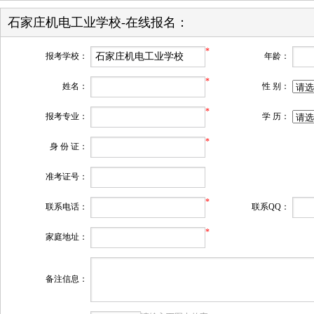
石家庄机电工业学校-在线报名：
*
报考学校：
年龄：
*
姓名：
性 别：
*
报考专业：
学 历：
*
身 份 证：
准考证号：
*
联系电话：
联系QQ：
*
家庭地址：
备注信息：