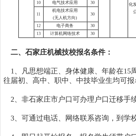
10
电气技术应用
30
化
机电技术应用
11
30
(无人机方向)
12
电子商务
30
13
计算机网络技术
30
二、石家庄机械技校报名条件：
1、凡思想端正、身体健康、年龄在15
往届初、高中、职中、中技毕业生均可报
2、非石家庄市户口可办理户口迁移手
3、可通过电话、网络联系咨询，到学