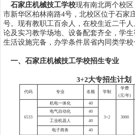
石家庄机械技工学校
现有南北两个校区
市新华区柏林南路4号，北校区位于石家
号。现有教职工百余人，在校生近二千人
论及实习教学场地、设备配套齐全，学生
生活设施完备，办学条件居省内同类学校
一、石家庄机械技工学校招生专业
3+2大专招生计划
学费
代码
专业
名额
学制
(元/年)
机电一体化
40
电气自动化
40
6533
3+2
3000
工业机器人
40
电子商务
40