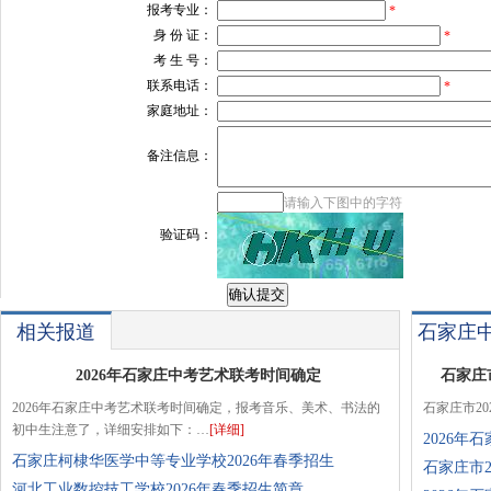
报考专业：
*
身 份 证：
*
考 生 号：
联系电话：
*
家庭地址：
备注信息：
请输入下图中的字符
验证码：
相关报道
石家庄
2026年石家庄中考艺术联考时间确定
石家庄
2026年石家庄中考艺术联考时间确定，报考音乐、美术、书法的
石家庄市2
初中生注意了，详细安排如下：…
[详细]
2026
石家庄柯棣华医学中等专业学校2026年春季招生
石家庄市
河北工业数控技工学校2026年春季招生简章