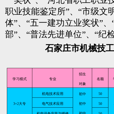
职业技能鉴定所”、“市级文
体”、“五一建功立业奖状”、
部”、“普法先进单位”、“
石家庄市机械技工
招生
学习模式
专业
名额
对象
机电技术应用
50
初中
3+2大专
电气技术应用
初中
50
初中
机电设备安装与维修
50