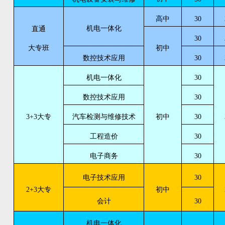
高中
30
机电一体化
直通
30
大专班
初中
数控技术应用
30
机电一体化
30
数控技术应用
30
3+3大专
汽车检测与维修技术
初中
30
工程造价
30
电子商务
30
电子技术应用
30
2+3大专
初中
会计
30
机电一体化