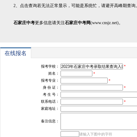
2、点击查询若无法正常显示，可能是系统忙，请避开高峰期查询
石家庄中考
更多信息请关注
石家庄中考网
(
www.cnsjz.net
)。
在线报名
报考学校：
*
姓名：
*
报考专业：
*
身 份 证：
*
考 生 号：
联系电话：
*
家庭地址：
备注信息：
请输入下图中的字符